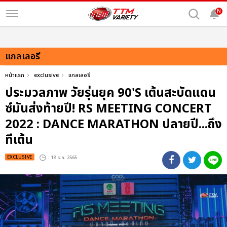
N
แกลเลอรี
หน้าแรก
exclusive
แกลเลอรี
ประมวลภาพ วัยรุ่นยุค 90'S เต้นสะบัดแดน
ซ์มันส่งท้ายปี! RS MEETING CONCERT
2022 : DANCE MARATHON ปลายปี...ถึง
ทีเต้น
EXCLUSIVE
: 18 ธ.ค. 2565