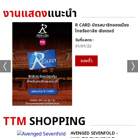
งานแสดง
แนะนำ
R CARD บัตรสมาชิกของเมือง
ไทยรัชดาลัย เธียเตอร์
วันที่แสดง :
01/01/22
จองตั๋ว
TTM
SHOPPING
AVENGED SEVENFOLD -