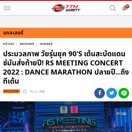
N
แกลเลอรี
หน้าแรก
exclusive
แกลเลอรี
ประมวลภาพ วัยรุ่นยุค 90'S เต้นสะบัดแดน
ซ์มันส่งท้ายปี! RS MEETING CONCERT
2022 : DANCE MARATHON ปลายปี...ถึง
ทีเต้น
EXCLUSIVE
: 18 ธ.ค. 2565