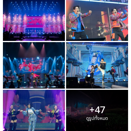
+47
ดูรูปทั้งหมด