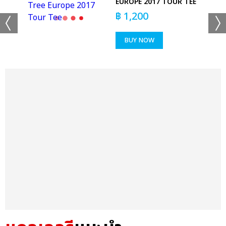
EUROPE 2017 TOUR TEE
฿
1,200
BUY NOW