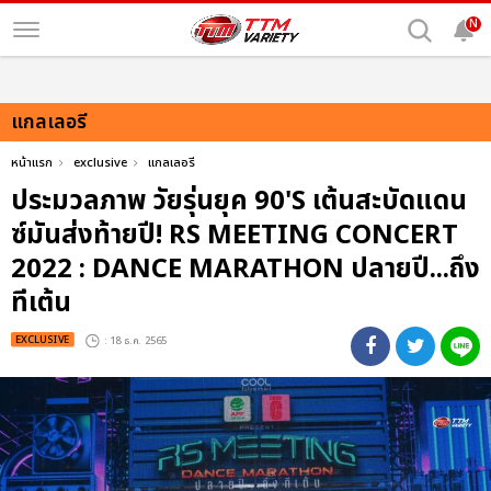
N
แกลเลอรี
หน้าแรก
exclusive
แกลเลอรี
ประมวลภาพ วัยรุ่นยุค 90'S เต้นสะบัดแดน
ซ์มันส่งท้ายปี! RS MEETING CONCERT
2022 : DANCE MARATHON ปลายปี...ถึง
ทีเต้น
EXCLUSIVE
: 18 ธ.ค. 2565