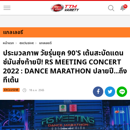
N
แกลเลอรี
หน้าแรก
exclusive
แกลเลอรี
ประมวลภาพ วัยรุ่นยุค 90'S เต้นสะบัดแดน
ซ์มันส่งท้ายปี! RS MEETING CONCERT
2022 : DANCE MARATHON ปลายปี...ถึง
ทีเต้น
EXCLUSIVE
: 18 ธ.ค. 2565