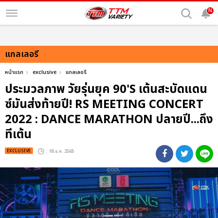
N
แกลเลอรี
หน้าแรก
exclusive
แกลเลอรี
ประมวลภาพ วัยรุ่นยุค 90'S เต้นสะบัดแดน
ซ์มันส่งท้ายปี! RS MEETING CONCERT
2022 : DANCE MARATHON ปลายปี...ถึง
ทีเต้น
EXCLUSIVE
: 18 ธ.ค. 2565