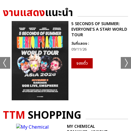
งานแสดง
แนะนำ
5 SECONDS OF SUMMER:
EVERYONE’S A STAR! WORLD
TOUR
วันที่แสดง :
09/11/26
จองตั๋ว
TTM
SHOPPING
-
MY CHEMICAL