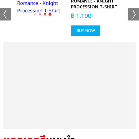
ROMANCE - KNIGHT
PROCESSION T-SHIRT
฿
1,100
BUY NOW