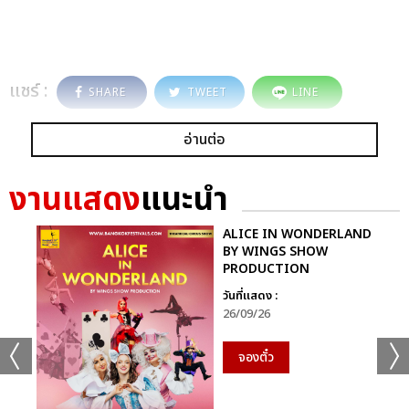
แชร์ :
SHARE
TWEET
LINE
อ่านต่อ
งานแสดง
แนะนำ
ALICE IN WONDERLAND
BY WINGS SHOW
PRODUCTION
วันที่แสดง :
26/09/26
จองตั๋ว