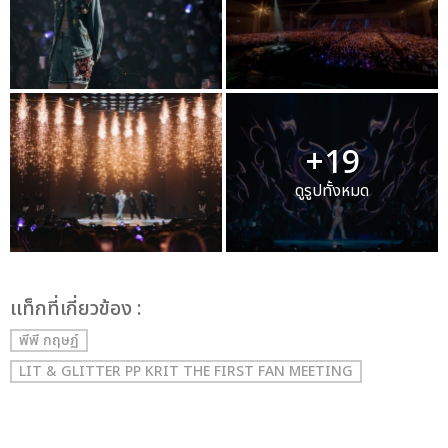
+19
ดูรูปทั้งหมด
เเท็กที่เกี่ยวข้อง :
พีพี กฤษฏ์
LIT & GLITTER PP KRIT THE FIRST FAN MEETING