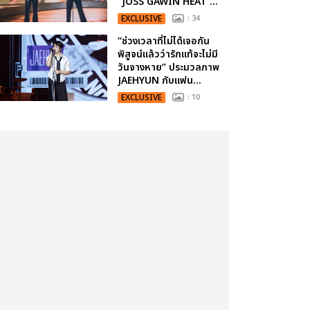
“JOSS GAWIN HEAT ...
EXCLUSIVE
: 34
“ช่วงเวลาที่ไม่ได้เจอกัน
พิสูจน์แล้วว่ารักแท้จะไม่มี
วันจางหาย” ประมวลภาพ
JAEHYUN กับแฟน...
EXCLUSIVE
: 10