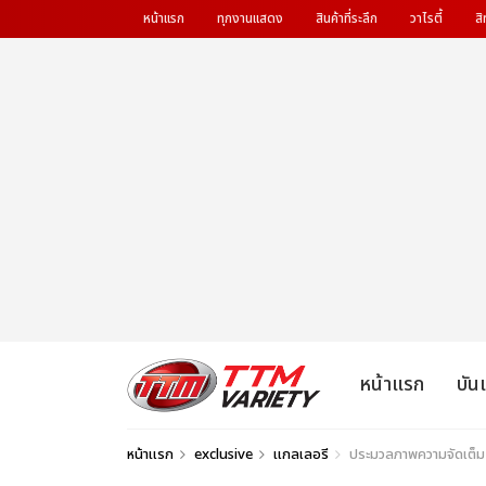
หน้าแรก
ทุกงานแสดง
สินค้าที่ระลึก
วาไรตี้
สิ
หน้าแรก
บัน
หน้าแรก
exclusive
แกลเลอรี
ประมวลภาพความจัดเต็ม อ