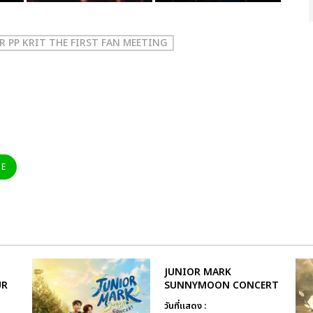
R PP KRIT THE FIRST FAN MEETING
NE
JUNIOR MARK
UR
SUNNYMOON CONCERT
วันที่แสดง :