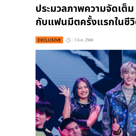
ประมวลภาพความจัดเต็ม อล
กับแฟนมีตครั้งแรกในชีว
EXCLUSIVE
: 7 มี.ค. 2566