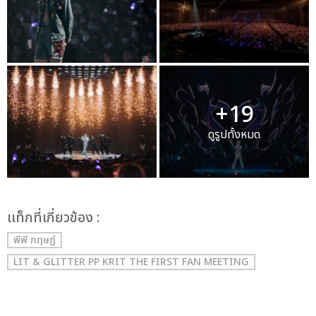
+19
ดูรูปทั้งหมด
เเท็กที่เกี่ยวข้อง :
พีพี กฤษฏ์
LIT & GLITTER PP KRIT THE FIRST FAN MEETING