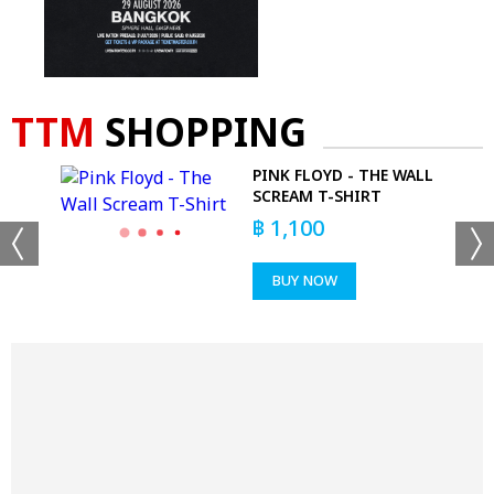
TTM
SHOPPING
T-
PINK FLOYD - THE WALL
SCREAM T-SHIRT
฿
1,100
BUY NOW