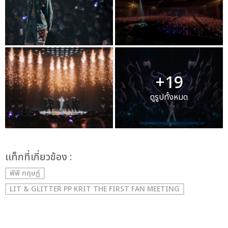
+19
ดูรูปทั้งหมด
เเท็กที่เกี่ยวข้อง :
พีพี กฤษฏ์
LIT & GLITTER PP KRIT THE FIRST FAN MEETING