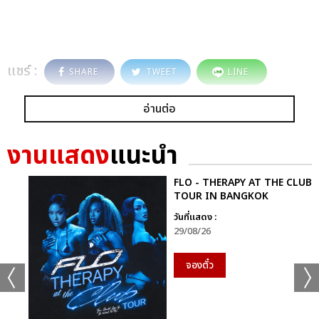
แชร์ :
SHARE
TWEET
LINE
อ่านต่อ
งานแสดง
แนะนำ
FLO - THERAPY AT THE CLUB
TOUR IN BANGKOK
วันที่แสดง :
29/08/26
จองตั๋ว