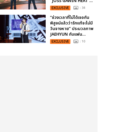
“JOSS GAWIN HEAT ...
EXCLUSIVE
: 34
“ช่วงเวลาที่ไม่ได้เจอกัน
พิสูจน์แล้วว่ารักแท้จะไม่มี
วันจางหาย” ประมวลภาพ
JAEHYUN กับแฟน...
EXCLUSIVE
: 10