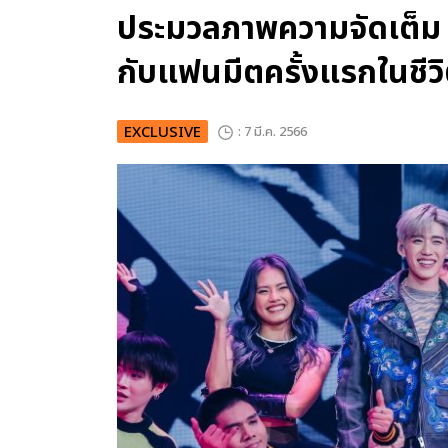
ประมวลภาพความจัดเต็ม อล
กับแฟนมีตครั้งแรกในชีว
EXCLUSIVE
: 7 มี.ค. 2566