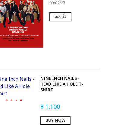
09/02/27
จองตั๋ว
NINE INCH NAILS -
HEAD LIKE A HOLE T-
SHIRT
฿
1,100
BUY NOW