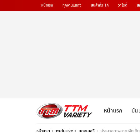
หน้าแรก
ทุกงานแสดง
สินค้าที่ระลึก
วาไรตี้
สิ
หน้าแรก
บัน
หน้าแรก
exclusive
แกลเลอรี
ประมวลภาพความจัดเต็ม อ