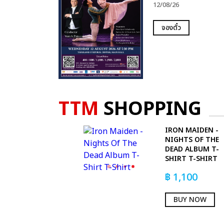
12/08/26
จองตั๋ว
TTM
SHOPPING
IRON MAIDEN -
NIGHTS OF THE
DEAD ALBUM T-
SHIRT T-SHIRT
฿
1,100
BUY NOW