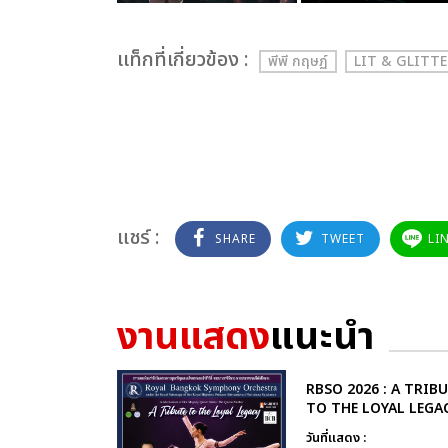
เเท็กที่เกี่ยวข้อง :
พีพี กฤษฏ์
LIT & GLITTE
แชร์ :
SHARE
TWEET
LI
งานแสดง
แนะนำ
RBSO 2026 : A TRIB
TO THE LOYAL LEGA
วันที่แสดง :