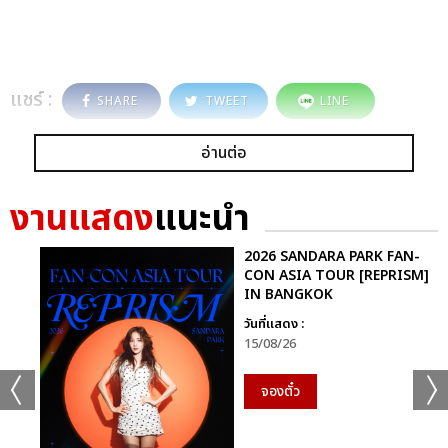
แชร์ :
SHARE
TWEET
LINE
อ่านต่อ
งานแสดง
แนะนำ
2026 SANDARA PARK FAN-
CON ASIA TOUR [REPRISM]
IN BANGKOK
วันที่แสดง :
15/08/26
จองตั๋ว