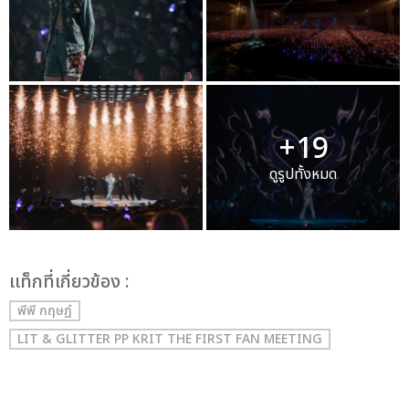
+19
ดูรูปทั้งหมด
เเท็กที่เกี่ยวข้อง :
พีพี กฤษฏ์
LIT & GLITTER PP KRIT THE FIRST FAN MEETING