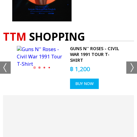
TTM
SHOPPING
GUNS N'' ROSES - CIVIL
WAR 1991 TOUR T-
SHIRT
฿
1,200
BUY NOW