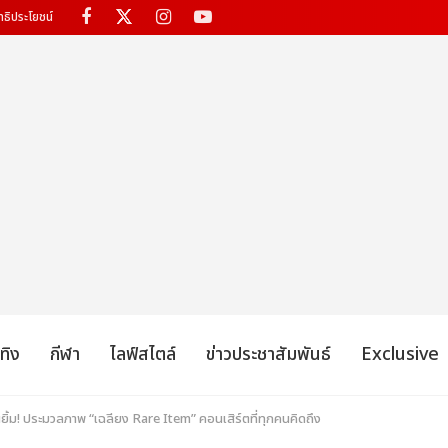
ทธิประโยชน์
เทิง
กีฬา
ไลฟ์สไตล์
ข่าวประชาสัมพันธ์
Exclusive
นยิ้ม! ประมวลภาพ “เฉลียง Rare Item” คอนเสิร์ตที่ทุกคนคิดถึง