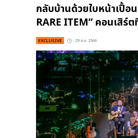
กลับบ้านด้วยใบหน้าเปื้อ
RARE ITEM” คอนเสิร์ตที
EXCLUSIVE
: 29 ส.ค. 2566