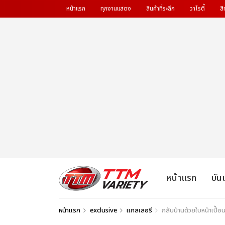
หน้าแรก
ทุกงานแสดง
สินค้าที่ระลึก
วาไรตี้
สิ
หน้าแรก
บัน
หน้าแรก
exclusive
แกลเลอรี
กลับบ้านด้วยใบหน้าเปื้อ