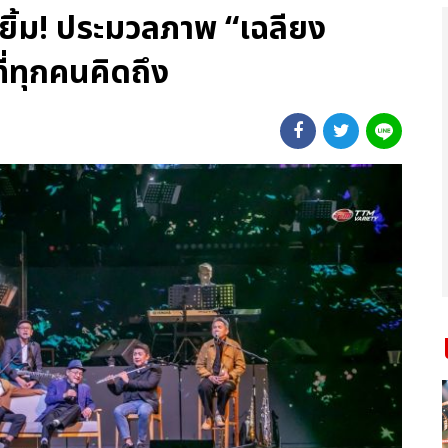
นยิ้ม! ประมวลภาพ “เฉลียง
่ทุกคนคิดถึง