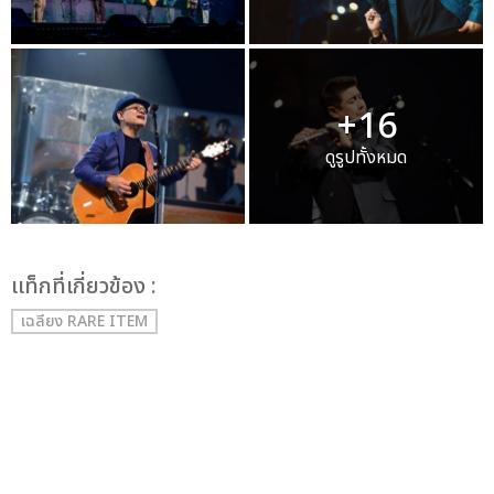
+16
ดูรูปทั้งหมด
เเท็กที่เกี่ยวข้อง :
เฉลียง RARE ITEM