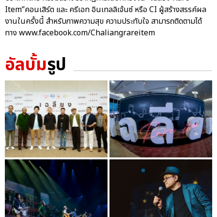
Item”คอนเสิร์ต และ ครีเอท อินเทลลิเจ้นซ์ หรือ CI ผู้สร้างสรรค์ผล
งานในครั้งนี้ สำหรับภาพความสุข ความประทับใจ สามารถติดตามได้
ทาง www.facebook.com/Chaliangrareitem
อัลบั้ม
รูป