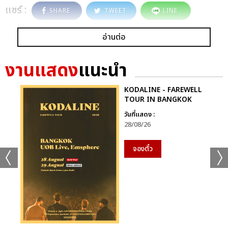
แชร์ :
SHARE
TWEET
LINE
อ่านต่อ
งานแสดง
แนะนำ
KODALINE - FAREWELL
TOUR IN BANGKOK
วันที่แสดง :
28/08/26
จองตั๋ว