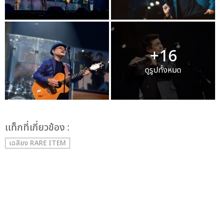
+16
ดูรูปทั้งหมด
เเท็กที่เกี่ยวข้อง :
เฉลียง RARE ITEM