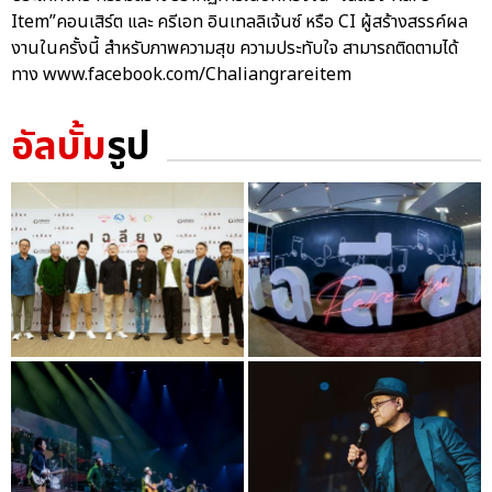
Item”คอนเสิร์ต และ ครีเอท อินเทลลิเจ้นซ์ หรือ CI ผู้สร้างสรรค์ผล
งานในครั้งนี้ สำหรับภาพความสุข ความประทับใจ สามารถติดตามได้
ทาง www.facebook.com/Chaliangrareitem
อัลบั้ม
รูป