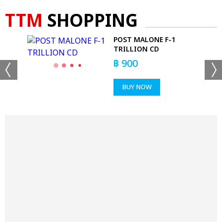
TTM
SHOPPING
POST MALONE F-1
TRILLION CD
฿
900
BUY NOW