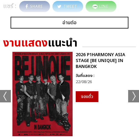
แชร์ :
SHARE
TWEET
LINE
อ่านต่อ
งานแสดง
แนะนำ
2026 P1HARMONY ASIA
STAGE [BE UNIQUE] IN
BANGKOK
วันที่แสดง :
22/08/26
จองตั๋ว