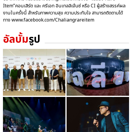
Item”คอนเสิร์ต และ ครีเอท อินเทลลิเจ้นซ์ หรือ CI ผู้สร้างสรรค์ผล
งานในครั้งนี้ สำหรับภาพความสุข ความประทับใจ สามารถติดตามได้
ทาง www.facebook.com/Chaliangrareitem
อัลบั้ม
รูป