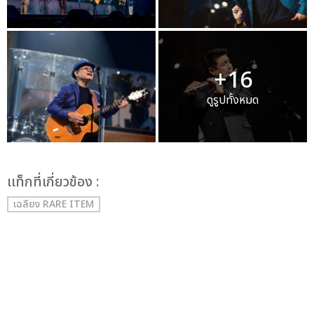
+16
ดูรูปทั้งหมด
เเท็กที่เกี่ยวข้อง :
เฉลียง RARE ITEM