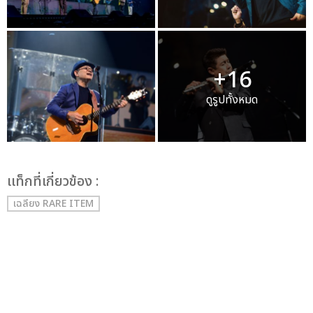
+16
ดูรูปทั้งหมด
เเท็กที่เกี่ยวข้อง :
เฉลียง RARE ITEM