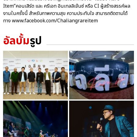
Item”คอนเสิร์ต และ ครีเอท อินเทลลิเจ้นซ์ หรือ CI ผู้สร้างสรรค์ผล
งานในครั้งนี้ สำหรับภาพความสุข ความประทับใจ สามารถติดตามได้
ทาง www.facebook.com/Chaliangrareitem
อัลบั้ม
รูป