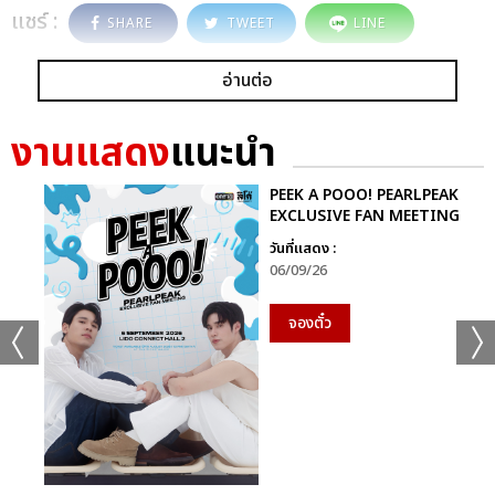
แชร์ :
SHARE
TWEET
LINE
อ่านต่อ
งานแสดง
แนะนำ
PEEK A POOO! PEARLPEAK
EXCLUSIVE FAN MEETING
วันที่แสดง :
06/09/26
จองตั๋ว