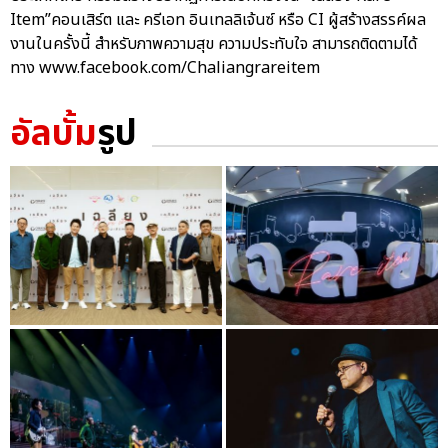
Item”คอนเสิร์ต และ ครีเอท อินเทลลิเจ้นซ์ หรือ CI ผู้สร้างสรรค์ผล
งานในครั้งนี้ สำหรับภาพความสุข ความประทับใจ สามารถติดตามได้
ทาง www.facebook.com/Chaliangrareitem
อัลบั้ม
รูป