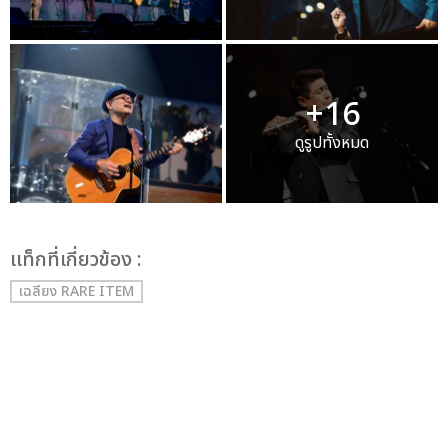
+16
ดูรูปทั้งหมด
เเท็กที่เกี่ยวข้อง :
เฉลียง RARE ITEM