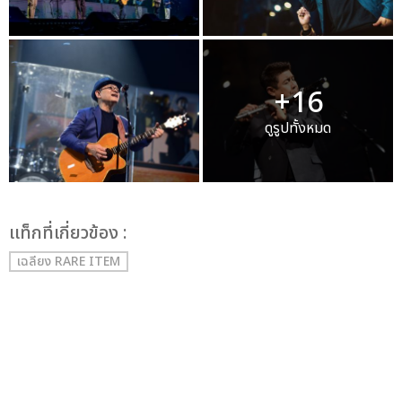
+16
ดูรูปทั้งหมด
เเท็กที่เกี่ยวข้อง :
เฉลียง RARE ITEM