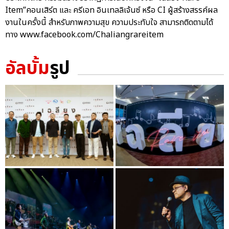
Item”คอนเสิร์ต และ ครีเอท อินเทลลิเจ้นซ์ หรือ CI ผู้สร้างสรรค์ผล
งานในครั้งนี้ สำหรับภาพความสุข ความประทับใจ สามารถติดตามได้
ทาง www.facebook.com/Chaliangrareitem
อัลบั้ม
รูป