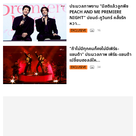
ประมวลภาพงาน “มีสติแล้วลูกพีช
PEACH AND ME PREMIERE
NIGHT” ปอนด์-ภูวินทร์ คลั่งรัก
หวา...
EXCLUSIVE
: 16
"ถ้าไม่มีทุกคนก็คงไม่มีเพิร์ธ-
แซนต้า" ประมวลภาพ เพิร์ธ-แซนต้า
เปลี่ยนฮอลล์ให...
EXCLUSIVE
: 34