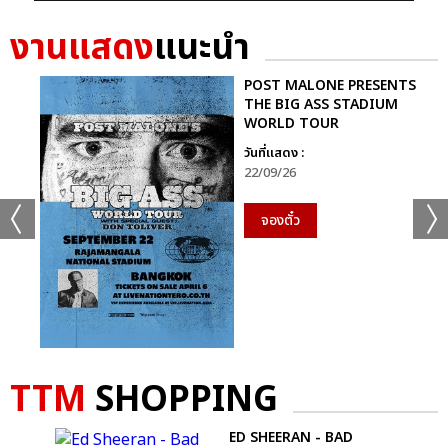
งานแสดง
แนะนำ
POST MALONE PRESENTS
THE BIG ASS STADIUM
WORLD TOUR
วันที่แสดง :
22/09/26
จองตั๋ว
TTM
SHOPPING
NOT
ED SHEERAN - BAD