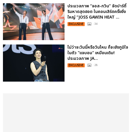
ประมวลภาพ “จอส-กวิน” จัดปาร์ตี้
ริมหาดสุดฮอต ในคอนเสิร์ตครั้งยิ่ง
ใหญ่ “JOSS GAWIN HEAT ...
EXCLUSIVE
: 34
ไม่ว่าจะวันนี้หรือวันไหน ก็จะยังภูมิใจ
ในตัว "แจบอม" เหมือนเดิม!
ประมวลภาพ JA...
EXCLUSIVE
: 28