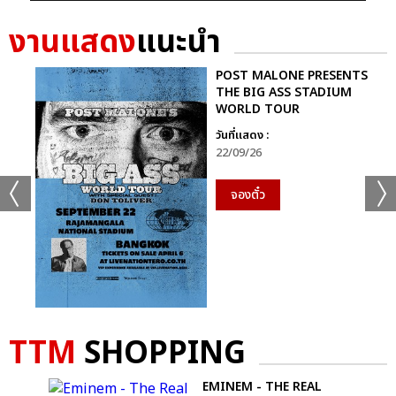
งานแสดง
แนะนำ
POST MALONE PRESENTS
THE BIG ASS STADIUM
WORLD TOUR
วันที่แสดง :
22/09/26
จองตั๋ว
TTM
SHOPPING
GE
EMINEM - THE REAL