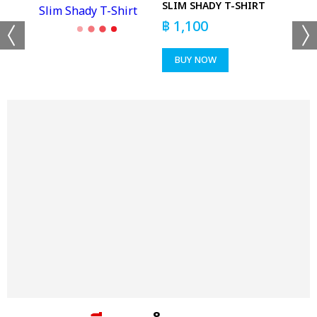
SLIM SHADY T-SHIRT
฿
1,100
BUY NOW