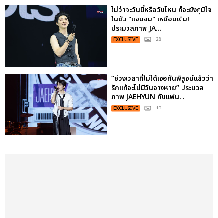
ไม่ว่าจะวันนี้หรือวันไหน ก็จะยังภูมิใจ
ในตัว "แจบอม" เหมือนเดิม!
ประมวลภาพ JA...
EXCLUSIVE
: 28
“ช่วงเวลาที่ไม่ได้เจอกันพิสูจน์แล้วว่า
รักแท้จะไม่มีวันจางหาย” ประมวล
ภาพ JAEHYUN กับแฟน...
EXCLUSIVE
: 10