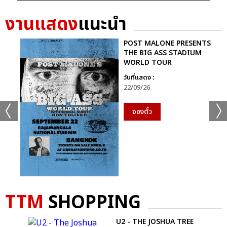
งานแสดง
แนะนำ
POST MALONE PRESENTS
THE BIG ASS STADIUM
WORLD TOUR
วันที่แสดง :
22/09/26
จองตั๋ว
TTM
SHOPPING
REST
U2 - THE JOSHUA TREE