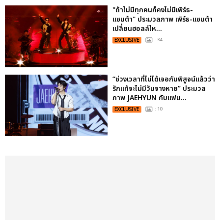
"ถ้าไม่มีทุกคนก็คงไม่มีเพิร์ธ-
แซนต้า" ประมวลภาพ เพิร์ธ-แซนต้า
เปลี่ยนฮอลล์ให...
EXCLUSIVE
: 34
“ช่วงเวลาที่ไม่ได้เจอกันพิสูจน์แล้วว่า
รักแท้จะไม่มีวันจางหาย” ประมวล
ภาพ JAEHYUN กับแฟน...
EXCLUSIVE
: 10