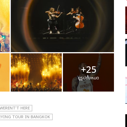
+25
ดูรูปทั้งหมด
L WERENT’T HERE
E CRYING TOUR IN BANGKOK