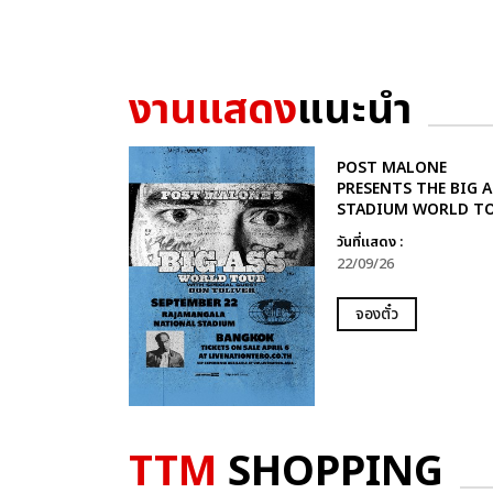
งานแสดง
แนะนำ
POST MALONE
PRESENTS THE BIG A
STADIUM WORLD T
วันที่แสดง :
22/09/26
จองตั๋ว
TTM
SHOPPING