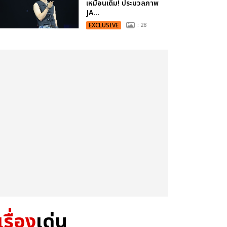
เหมือนเดิม! ประมวลภาพ
JA...
EXCLUSIVE
: 28
เรื่อง
เด่น