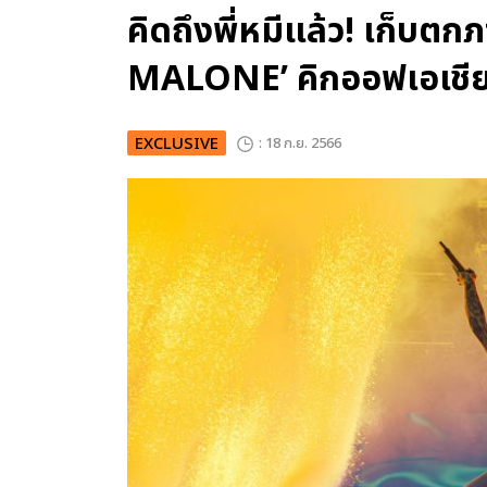
คิดถึงพี่หมีแล้ว! เก็บต
MALONE’ คิกออฟเอเชีย
EXCLUSIVE
: 18 ก.ย. 2566