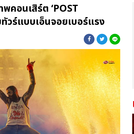
กภาพคอนเสิร์ต ‘POST
ทัวร์แบบเอ็นจอยเบอร์แรง