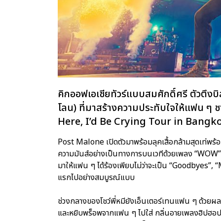
คิกออฟเอเชียทัวร์แบบสมศักดิ์ศรี ตัวตึ
โลน) ที่มาสร้างความประทับใจให้แฟน ๆ 
Here, I’d Be Crying Tour in Bangk
Post Malone เปิดตัวมาพร้อมลุคเสื้อกล้ามสุดเท่พร้อ
ความมันส์อย่างเป็นทางการบนเวทีด้วยเพลง “WOW”,
มาให้แฟน ๆ ได้ร้องเพียบไม่ว่าจะเป็น “Goodbyes”,
แรกไปอย่างสมบูรณ์แบบ
ช่วงกลางของโชว์พี่หมียังเอ็นเตอร์เทนแฟน ๆ ด้ว
และหยิบพร็อพจากแฟน ๆ ไปใส่ กลิ่นอายเพลงฮิปฮอป 