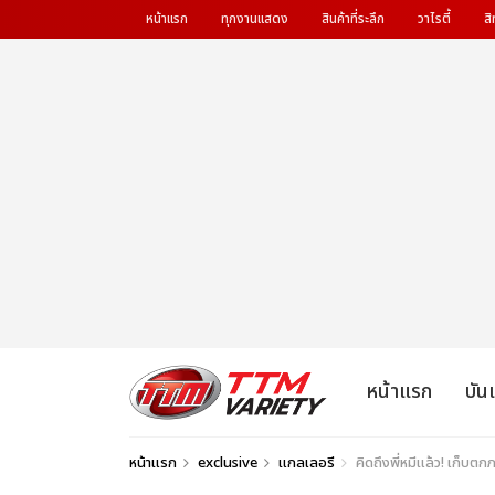
หน้าแรก
ทุกงานแสดง
สินค้าที่ระลึก
วาไรตี้
สิ
หน้าแรก
บัน
หน้าแรก
exclusive
แกลเลอรี
คิดถึงพี่หมีแล้ว! เก็