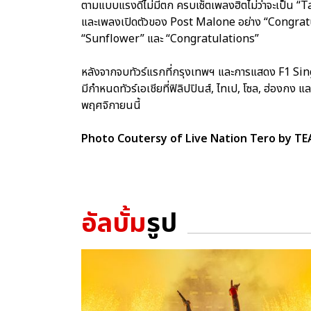
ตามแบบแรงดีไม่มีตก ครบเซ็ตเพลงฮิตไม่ว่าจะเป็น
และเพลงเปิดตัวของ Post Malone อย่าง “Congratu
“Sunflower” และ “Congratulations”
หลังจากจบทัวร์แรกที่กรุงเทพฯ และการแสดง F1 Sin
มีกำหนดทัวร์เอเชียที่ฟิลิปปินส์, ไทเป, โซล, ฮ่องกง แ
พฤศจิกายนนี้
Photo Coutersy of Live Nation Tero by 
อัลบั้ม
รูป