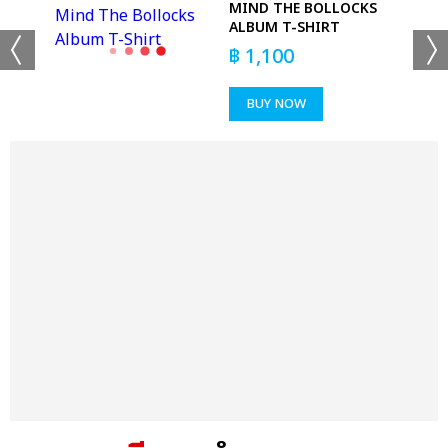
TIE
MIND THE BOLLOCKS
ALBUM T-SHIRT
฿
1,100
BUY NOW