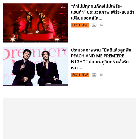
"ถ้าไม่มีทุกคนก็คงไม่มีเพิร์ธ-
แซนต้า" ประมวลภาพ เพิร์ธ-แซนต้า
เปลี่ยนฮอลล์ให...
EXCLUSIVE
: 34
ประมวลภาพงาน “มีสติแล้วลูกพีช
PEACH AND ME PREMIERE
NIGHT” ปอนด์-ภูวินทร์ คลั่งรัก
หวา...
EXCLUSIVE
: 16