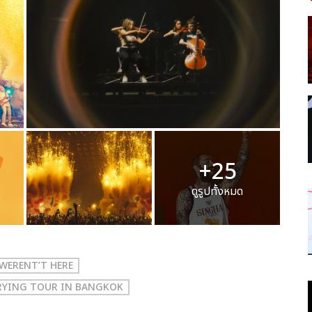
+25
ดูรูปทั้งหมด
L WERENT’T HERE
E CRYING TOUR IN BANGKOK