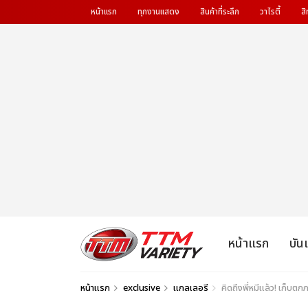
หน้าแรก
ทุกงานแสดง
สินค้าที่ระลึก
วาไรตี้
สิ
หน้าแรก
บัน
หน้าแรก
exclusive
แกลเลอรี
คิดถึงพี่หมีแล้ว! เก็