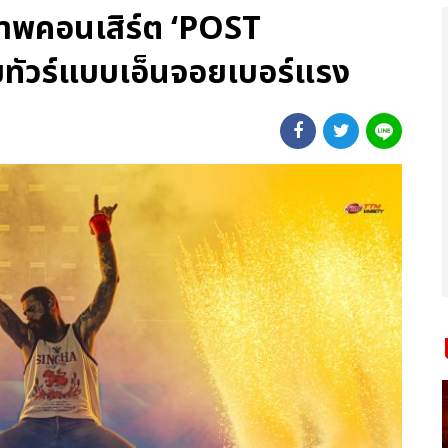
กภาพคอนเสิร์ต ‘POST
ทัวร์แบบเอ็นจอยเบอร์แรง