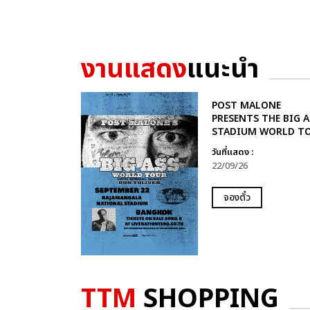
งานแสดง
แนะนำ
POST MALONE
PRESENTS THE BIG A
STADIUM WORLD T
วันที่แสดง :
22/09/26
จองตั๋ว
TTM
SHOPPING