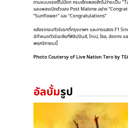
ตามแบบแรงดีไม่มีตก ครบเซ็ตเพลงฮิตไม่ว่าจะเป็น
และเพลงเปิดตัวของ Post Malone อย่าง “Congratu
“Sunflower” และ “Congratulations”
หลังจากจบทัวร์แรกที่กรุงเทพฯ และการแสดง F1 Sin
มีกำหนดทัวร์เอเชียที่ฟิลิปปินส์, ไทเป, โซล, ฮ่องกง แ
พฤศจิกายนนี้
Photo Coutersy of Live Nation Tero by 
อัลบั้ม
รูป