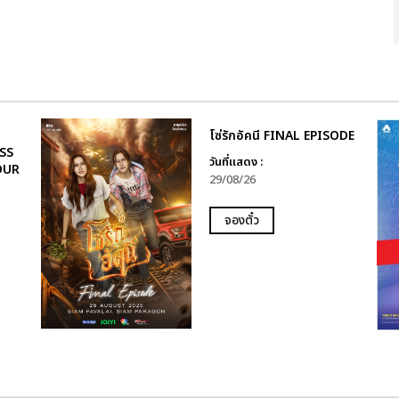
โซ่รักอัคนี FINAL EPISODE
SS
วันที่แสดง :
OUR
29/08/26
จองตั๋ว