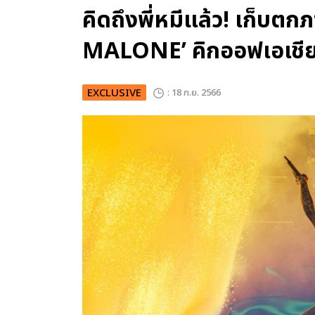
คิดถึงพี่หมีแล้ว! เก็บต
MALONE’ คิกออฟเอเชีย
EXCLUSIVE
: 18 ก.ย. 2566