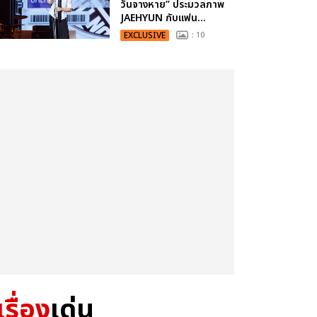
วันจางหาย” ประมวลภาพ
JAEHYUN กับแฟน...
EXCLUSIVE
: 10
เรื่อง
เด่น