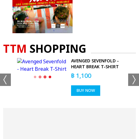
TTM
SHOPPING
AVENGED SEVENFOLD -
HEART BREAK T-SHIRT
฿
1,100
BUY NOW