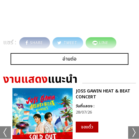
แชร์ :
SHARE
TWEET
LINE
อ่านต่อ
งานแสดง
แนะนำ
JOSS GAWIN HEAT & BEAT
CONCERT
วันที่แสดง :
28/07/26
จองตั๋ว