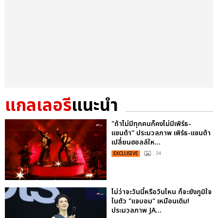
แกลเลอรี
แนะนำ
"ถ้าไม่มีทุกคนก็คงไม่มีเพิร์ธ-
แซนต้า" ประมวลภาพ เพิร์ธ-แซนต้า
เปลี่ยนฮอลล์ให...
EXCLUSIVE
: 34
ไม่ว่าจะวันนี้หรือวันไหน ก็จะยังภูมิใจ
ในตัว "แจบอม" เหมือนเดิม!
ประมวลภาพ JA...