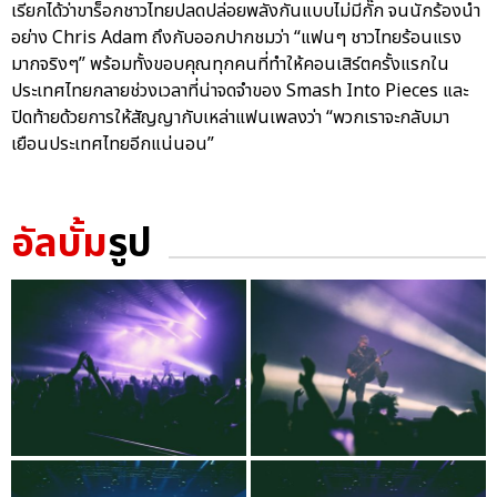
เรียกได้ว่าขาร็อกชาวไทยปลดปล่อยพลังกันแบบไม่มีกั๊ก จนนักร้องนำ
อย่าง Chris Adam ถึงกับออกปากชมว่า “แฟนๆ ชาวไทยร้อนแรง
มากจริงๆ” พร้อมทั้งขอบคุณทุกคนที่ทำให้คอนเสิร์ตครั้งแรกใน
ประเทศไทยกลายช่วงเวลาที่น่าจดจำของ Smash Into Pieces และ
ปิดท้ายด้วยการให้สัญญากับเหล่าแฟนเพลงว่า “พวกเราจะกลับมา
เยือนประเทศไทยอีกแน่นอน”
อัลบั้ม
รูป