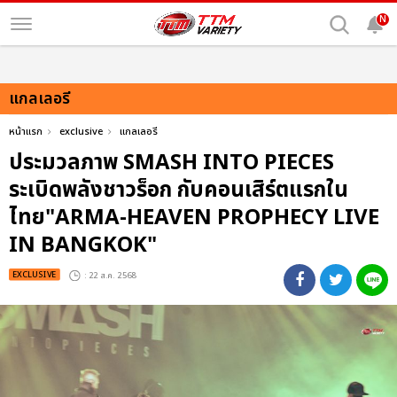
N
แกลเลอรี
หน้าแรก
exclusive
แกลเลอรี
ประมวลภาพ SMASH INTO PIECES
ระเบิดพลังชาวร็อก กับคอนเสิร์ตแรกใน
ไทย"ARMA-HEAVEN PROPHECY LIVE
IN BANGKOK"
EXCLUSIVE
: 22 ส.ค. 2568