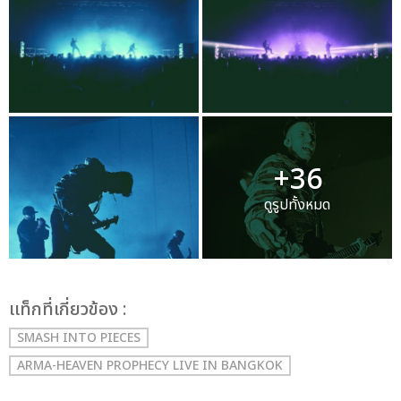
+36
ดูรูปทั้งหมด
เเท็กที่เกี่ยวข้อง :
SMASH INTO PIECES
ARMA-HEAVEN PROPHECY LIVE IN BANGKOK