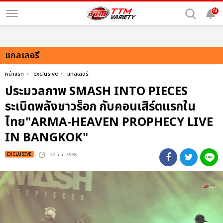
N
แกลเลอรี
หน้าแรก
exclusive
แกลเลอรี
ประมวลภาพ SMASH INTO PIECES
ระเบิดพลังชาวร็อก กับคอนเสิร์ตแรกใน
ไทย"ARMA-HEAVEN PROPHECY LIVE
IN BANGKOK"
EXCLUSIVE
: 22 ส.ค. 2568