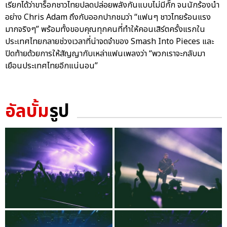
เรียกได้ว่าขาร็อกชาวไทยปลดปล่อยพลังกันแบบไม่มีกั๊ก จนนักร้องนำ
อย่าง Chris Adam ถึงกับออกปากชมว่า “แฟนๆ ชาวไทยร้อนแรง
มากจริงๆ” พร้อมทั้งขอบคุณทุกคนที่ทำให้คอนเสิร์ตครั้งแรกใน
ประเทศไทยกลายช่วงเวลาที่น่าจดจำของ Smash Into Pieces และ
ปิดท้ายด้วยการให้สัญญากับเหล่าแฟนเพลงว่า “พวกเราจะกลับมา
เยือนประเทศไทยอีกแน่นอน”
อัลบั้ม
รูป