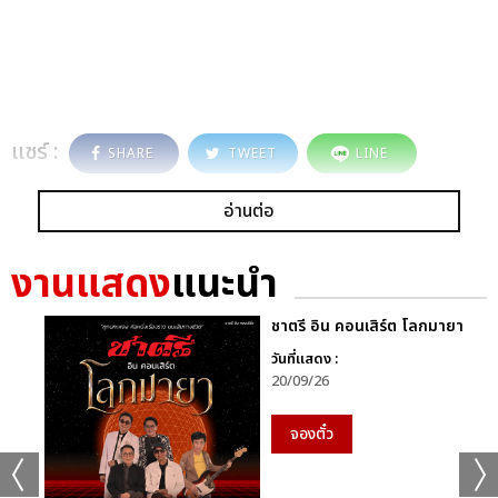
แชร์ :
SHARE
TWEET
LINE
อ่านต่อ
งานแสดง
แนะนำ
ชาตรี อิน คอนเสิร์ต โลกมายา
วันที่แสดง :
20/09/26
จองตั๋ว