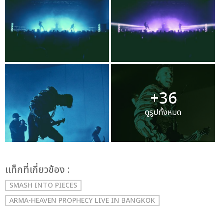
+36
ดูรูปทั้งหมด
เเท็กที่เกี่ยวข้อง :
SMASH INTO PIECES
ARMA-HEAVEN PROPHECY LIVE IN BANGKOK