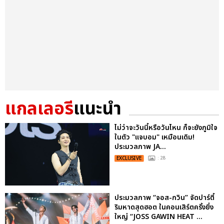
แกลเลอรี
แนะนำ
ไม่ว่าจะวันนี้หรือวันไหน ก็จะยังภูมิใจ
ในตัว "แจบอม" เหมือนเดิม!
ประมวลภาพ JA...
EXCLUSIVE
: 28
ประมวลภาพ “จอส-กวิน” จัดปาร์ตี้
ริมหาดสุดฮอต ในคอนเสิร์ตครั้งยิ่ง
ใหญ่ “JOSS GAWIN HEAT ...