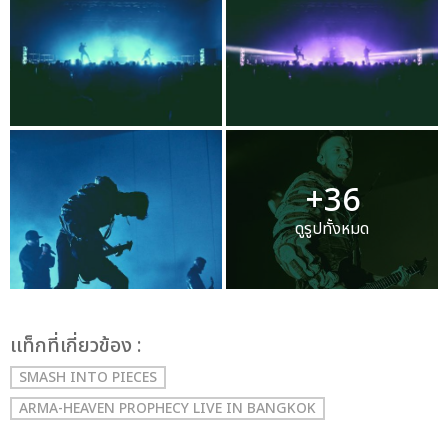
+36
ดูรูปทั้งหมด
เเท็กที่เกี่ยวข้อง :
SMASH INTO PIECES
ARMA-HEAVEN PROPHECY LIVE IN BANGKOK