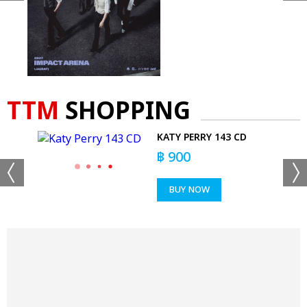
TTM
SHOPPING
KATY PERRY 143 CD
฿
900
BUY NOW