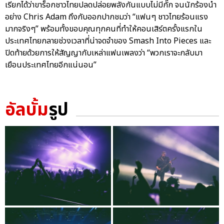
เรียกได้ว่าขาร็อกชาวไทยปลดปล่อยพลังกันแบบไม่มีกั๊ก จนนักร้องนำ
อย่าง Chris Adam ถึงกับออกปากชมว่า “แฟนๆ ชาวไทยร้อนแรง
มากจริงๆ” พร้อมทั้งขอบคุณทุกคนที่ทำให้คอนเสิร์ตครั้งแรกใน
ประเทศไทยกลายช่วงเวลาที่น่าจดจำของ Smash Into Pieces และ
ปิดท้ายด้วยการให้สัญญากับเหล่าแฟนเพลงว่า “พวกเราจะกลับมา
เยือนประเทศไทยอีกแน่นอน”
อัลบั้ม
รูป