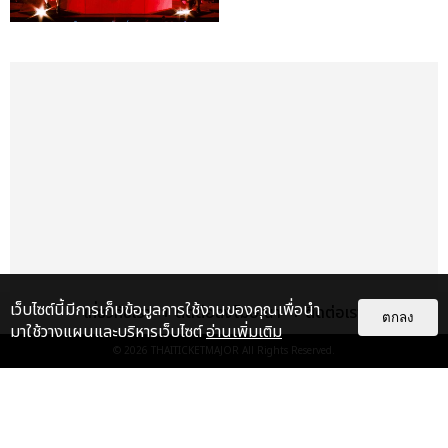
เว็บไซต์นี้มีการเก็บข้อมูลการใช้งานของคุณเพื่อนำ
เกี่ยวกับเรา
ติดต่อลงโฆษณา
ติดต่อเรา
ตกลง
มาใช้วางแผนและบริหารเว็บไซต์
อ่านเพิ่มเติม
© 2026
THAITICKETMAJOR
All Rights Reserved.
เรื่อง
เด่น
&QUOT;ถ้าไม่มีทุกคนก็คงไม่มี
เพิร์ธ-แซนต้า&QUOT; ประมวล