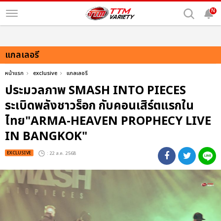
N
แกลเลอรี
หน้าแรก
exclusive
แกลเลอรี
ประมวลภาพ SMASH INTO PIECES
ระเบิดพลังชาวร็อก กับคอนเสิร์ตแรกใน
ไทย"ARMA-HEAVEN PROPHECY LIVE
IN BANGKOK"
EXCLUSIVE
: 22 ส.ค. 2568