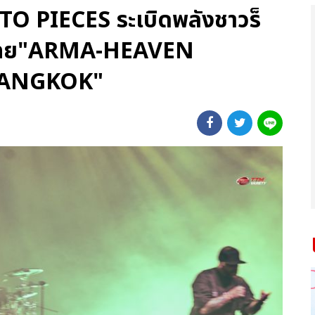
 PIECES ระเบิดพลังชาวร็
นไทย"ARMA-HEAVEN
BANGKOK"