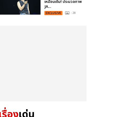
เหมือนเดิม! ประมวลภาพ
JA...
EXCLUSIVE
: 28
เรื่อง
เด่น