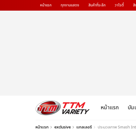
หน้าแรก
ทุกงานแสดง
สินค้าที่ระลึก
วาไรตี้
สิ
หน้าแรก
บัน
หน้าแรก
exclusive
แกลเลอรี
ประมวลภาพ Smash Into