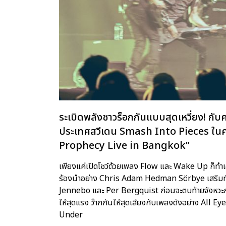
ระเบิดพลังชาวร็อกกันแบบสุดเหวี่ยง! ก
ประเทศสวีเดน Smash Into Pieces ใน
Prophecy Live in Bangkok”
เพียงแค่เปิดโชว์ด้วยเพลง Flow และ Wake Up ก็ท
ร้องนำอย่าง Chris Adam Hedman Sörbye เสริมทัพ
Jennebo และ Per Bergquist ก่อนจะตบท้ายจังหว
ให้สุดแรง ว๊ากกันให้สุดเสียงกับเพลงดังอย่าง All
Under