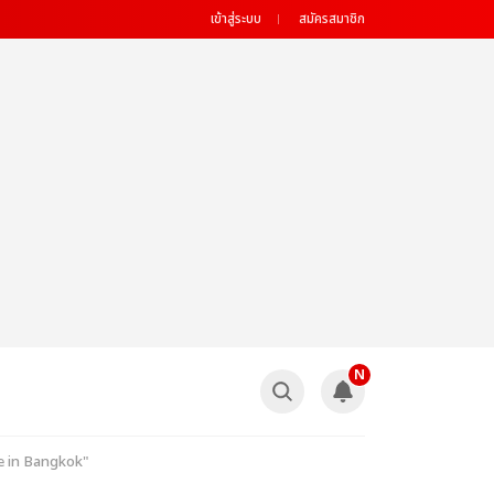
เข้าสู่ระบบ
สมัครสมาชิก
N
e in Bangkok"