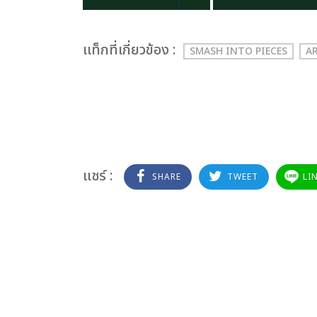
เเท็กที่เกี่ยวข้อง :
SMASH INTO PIECES
A
แชร์ :
SHARE
TWEET
LI