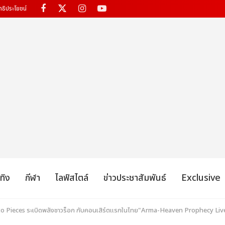
ทธิประโยชน์
เทิง
กีฬา
ไลฟ์สไตล์
ข่าวประชาสัมพันธ์
Exclusive
 Pieces ระเบิดพลังชาวร็อก กับคอนเสิร์ตแรกในไทย"Arma-Heaven Prophecy Liv