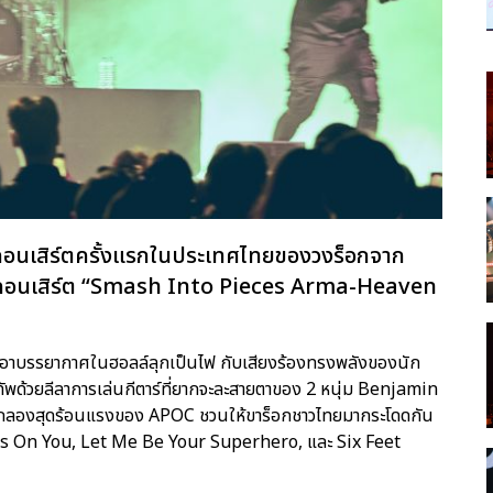
ับคอนเสิร์ตครั้งแรกในประเทศไทยของวงร็อกจาก
คอนเสิร์ต “Smash Into Pieces Arma-Heaven
ำเอาบรรยากาศในฮอลล์ลุกเป็นไฟ กับเสียงร้องทรงพลังของนัก
ด้วยลีลาการเล่นกีตาร์ที่ยากจะละสายตาของ 2 หนุ่ม Benjamin
ะกลองสุดร้อนแรงของ APOC ชวนให้ขาร็อกชาวไทยมากระโดดกัน
 Eyes On You, Let Me Be Your Superhero, และ Six Feet