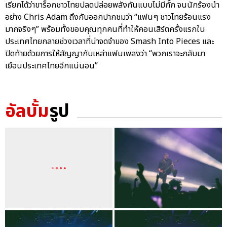
เรียกได้ว่าขาร็อกชาวไทยปลดปล่อยพลังกันแบบไม่มีกั๊ก จนนักร้องนำ
อย่าง Chris Adam ถึงกับออกปากชมว่า “แฟนๆ ชาวไทยร้อนแรง
มากจริงๆ” พร้อมทั้งขอบคุณทุกคนที่ทำให้คอนเสิร์ตครั้งแรกใน
ประเทศไทยกลายช่วงเวลาที่น่าจดจำของ Smash Into Pieces และ
ปิดท้ายด้วยการให้สัญญากับเหล่าแฟนเพลงว่า “พวกเราจะกลับมา
เยือนประเทศไทยอีกแน่นอน”
อัลบั้ม
รูป