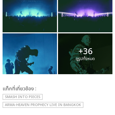
+36
ดูรูปทั้งหมด
เเท็กที่เกี่ยวข้อง :
SMASH INTO PIECES
ARMA-HEAVEN PROPHECY LIVE IN BANGKOK