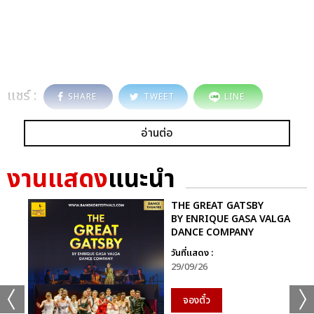
แชร์ :
SHARE
TWEET
LINE
อ่านต่อ
งานแสดง
แนะนำ
THE GREAT GATSBY
BY ENRIQUE GASA VALGA
DANCE COMPANY
วันที่แสดง :
29/09/26
จองตั๋ว