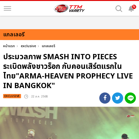
N
แกลเลอรี
หน้าแรก
exclusive
แกลเลอรี
ประมวลภาพ SMASH INTO PIECES
ระเบิดพลังชาวร็อก กับคอนเสิร์ตแรกใน
ไทย"ARMA-HEAVEN PROPHECY LIVE
IN BANGKOK"
EXCLUSIVE
: 22 ส.ค. 2568