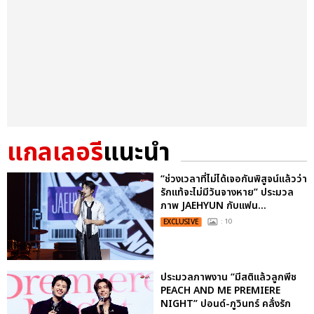
แกลเลอรี
แนะนำ
“ช่วงเวลาที่ไม่ได้เจอกันพิสูจน์แล้วว่า
รักแท้จะไม่มีวันจางหาย” ประมวล
ภาพ JAEHYUN กับแฟน...
EXCLUSIVE
: 10
ประมวลภาพงาน “มีสติแล้วลูกพีช
PEACH AND ME PREMIERE
NIGHT” ปอนด์-ภูวินทร์ คลั่งรัก