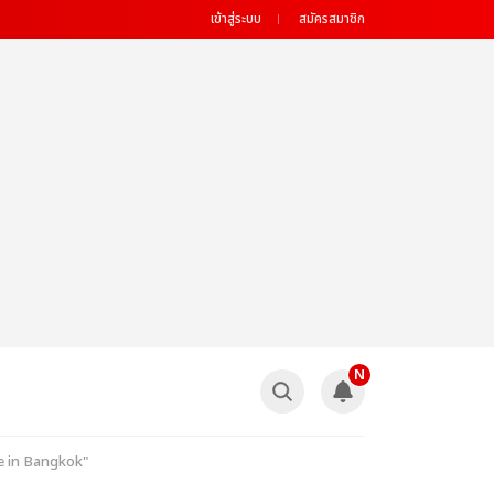
เข้าสู่ระบบ
สมัครสมาชิก
N
e in Bangkok"