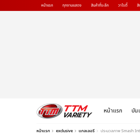
หน้าแรก
ทุกงานแสดง
สินค้าที่ระลึก
วาไรตี้
สิ
หน้าแรก
บัน
หน้าแรก
exclusive
แกลเลอรี
ประมวลภาพ Smash Into