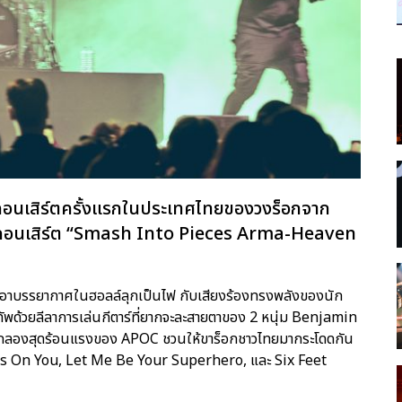
ับคอนเสิร์ตครั้งแรกในประเทศไทยของวงร็อกจาก
คอนเสิร์ต “Smash Into Pieces Arma-Heaven
ำเอาบรรยากาศในฮอลล์ลุกเป็นไฟ กับเสียงร้องทรงพลังของนัก
ด้วยลีลาการเล่นกีตาร์ที่ยากจะละสายตาของ 2 หนุ่ม Benjamin
ะกลองสุดร้อนแรงของ APOC ชวนให้ขาร็อกชาวไทยมากระโดดกัน
 Eyes On You, Let Me Be Your Superhero, และ Six Feet