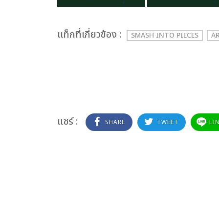
เเท็กที่เกี่ยวข้อง :
SMASH INTO PIECES
A
แชร์ :
SHARE
TWEET
LI