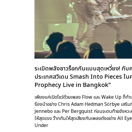
ระเบิดพลังชาวร็อกกันแบบสุดเหวี่ยง! ก
ประเทศสวีเดน Smash Into Pieces ใน
Prophecy Live in Bangkok”
เพียงแค่เปิดโชว์ด้วยเพลง Flow และ Wake Up ก็ท
ร้องนำอย่าง Chris Adam Hedman Sörbye เสริมทัพ
Jennebo และ Per Bergquist ก่อนจะตบท้ายจังหว
ให้สุดแรง ว๊ากกันให้สุดเสียงกับเพลงดังอย่าง All
Under