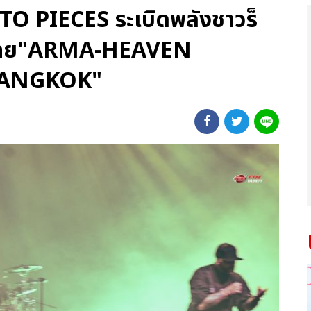
 PIECES ระเบิดพลังชาวร็
นไทย"ARMA-HEAVEN
BANGKOK"