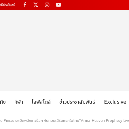
ทธิประโยชน์
เทิง
กีฬา
ไลฟ์สไตล์
ข่าวประชาสัมพันธ์
Exclusive
 Pieces ระเบิดพลังชาวร็อก กับคอนเสิร์ตแรกในไทย"Arma-Heaven Prophecy Liv