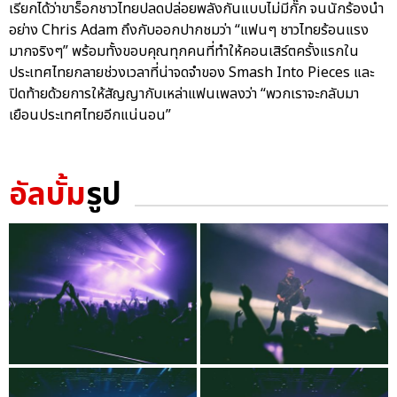
เรียกได้ว่าขาร็อกชาวไทยปลดปล่อยพลังกันแบบไม่มีกั๊ก จนนักร้องนำ
อย่าง Chris Adam ถึงกับออกปากชมว่า “แฟนๆ ชาวไทยร้อนแรง
มากจริงๆ” พร้อมทั้งขอบคุณทุกคนที่ทำให้คอนเสิร์ตครั้งแรกใน
ประเทศไทยกลายช่วงเวลาที่น่าจดจำของ Smash Into Pieces และ
ปิดท้ายด้วยการให้สัญญากับเหล่าแฟนเพลงว่า “พวกเราจะกลับมา
เยือนประเทศไทยอีกแน่นอน”
อัลบั้ม
รูป