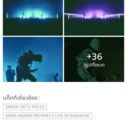
+36
ดูรูปทั้งหมด
เเท็กที่เกี่ยวข้อง :
SMASH INTO PIECES
ARMA-HEAVEN PROPHECY LIVE IN BANGKOK