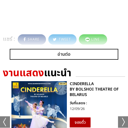
แชร์ :
SHARE
TWEET
LINE
อ่านต่อ
งานแสดง
แนะนำ
CINDERELLA
BY BOLSHOI THEATRE OF
BELARUS
วันที่แสดง :
12/09/26
จองตั๋ว