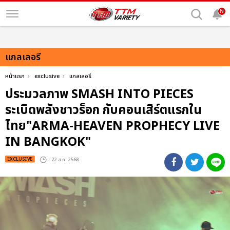
N
แกลเลอรี
หน้าแรก
exclusive
แกลเลอรี
ประมวลภาพ SMASH INTO PIECES
ระเบิดพลังชาวร็อก กับคอนเสิร์ตแรกใน
ไทย"ARMA-HEAVEN PROPHECY LIVE
IN BANGKOK"
EXCLUSIVE
: 22 ส.ค. 2568