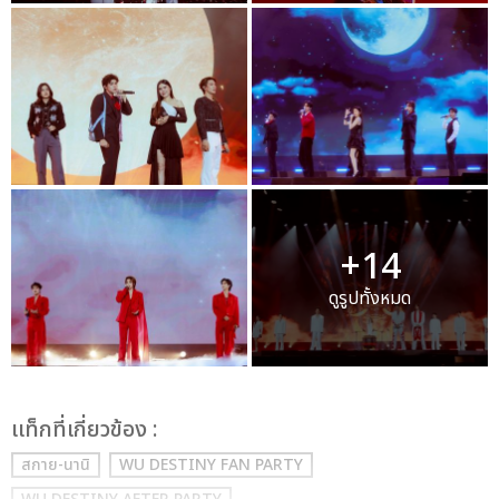
+14
ดูรูปทั้งหมด
เเท็กที่เกี่ยวข้อง :
สกาย-นานิ
WU DESTINY FAN PARTY