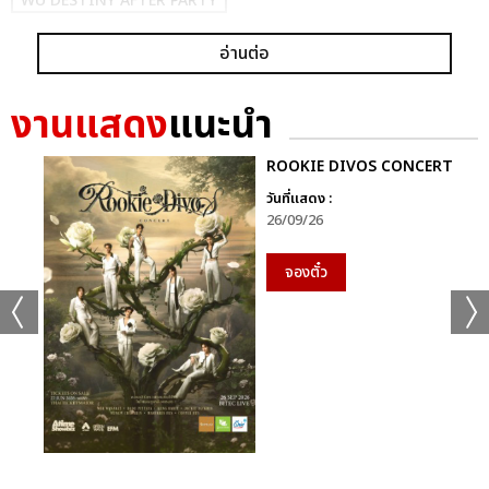
WU DESTINY AFTER PARTY
อ่านต่อ
งานแสดง
แนะนำ
ROOKIE DIVOS CONCERT
แชร์ :
SHARE
TWEET
LINE
วันที่แสดง :
26/09/26
จองตั๋ว