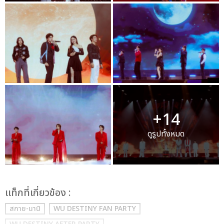
+14
ดูรูปทั้งหมด
เเท็กที่เกี่ยวข้อง :
สกาย-นานิ
WU DESTINY FAN PARTY