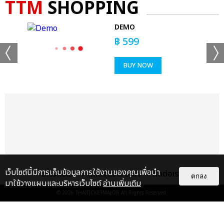
TTM
SHOPPING
OP
DEMO
฿
599
BUY NOW
เว็บไซต์นี้มีการเก็บข้อมูลการใช้งานของคุณเพื่อนำ
เกี่ยวกับเรา
ติดต่อลงโฆษณา
ติดต่อเรา
ตกลง
มาใช้วางแผนและบริหารเว็บไซต์
อ่านเพิ่มเติม
© 2026
THAITICKETMAJOR
All Rights Reserved.