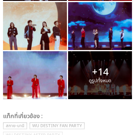
+14
ดูรูปทั้งหมด
เเท็กที่เกี่ยวข้อง :
สกาย-นานิ
WU DESTINY FAN PARTY