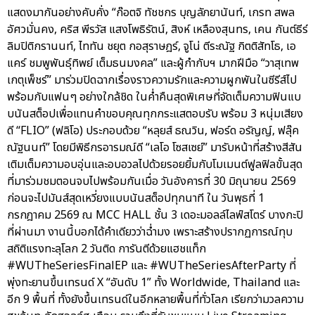
แสดงมากันอย่างคับคั่ง “ก๊อตจิ ทัชชกร บุญลัภยานันท์, เกรท สพล
อัศวมั่นคง, คริส พีรวัส แสงโพธิรัตน์, สิงห์ เหลืองสุนทร, เคน กันต์ธีร์
ลิมปิติกรานนท์, ไททัน ชยุต กอสุราษฎร์, จูโน่ ตีระณัฐ กิตติสัทโธ, เอ
แคร์ ชมพูพันธุ์ทิพย์ เต็มธนมงคล” และผู้กำกับฯ มากฝีมือ “วาสุเทพ
เกตุเพ็ชร์” มาร่วมปิดฉากเรื่องราวความรักและความผูกพันในซีรีส์ไป
พร้อมกับแฟนๆ อย่างใกล้ชิด ในค่ำคืนสุดพิเศษที่จัดเต็มความฟินแบ
บนันสต็อปเพื่อแทนคำขอบคุณทุกกระแสตอบรับ พร้อม 3 หนุ่มเสียง
ดี “FLIO” (ฟลิโอ) ประกอบด้วย “หลุยส์ ธณวิน, ฟอร์ด อรัญญ์, ฟลุ๊ค
ณัฐนนท์” โดยมีพิธีกรอารมณ์ดี “เลโอ โซสเซย์” มารับหน้าที่สร้างสีสัน
เติมเต็มความอบอุ่นและอบอวลไปด้วยรอยยิ้มกับโมเมนต์ฟูลฟิลขั้นสุด
ที่มาร่วมชมตอนจบไปพร้อมกันเมื่อ วันอังคารที่ 30 มิถุนายน 2569
ก่อนจะไปมันส์สุดเหวี่ยงแบบนันสต็อปทุกนาที ใน วันพุธที่ 1
กรกฎาคม 2569 ณ MCC HALL ชั้น 3 เดอะมอลล์ไลฟ์สโตร์ บางกะปิ
ที่ผ่านมา งานนี้บอกได้คำเดียวว่าฉ่ำมง เพราะสร้างปรากฏการณ์ทุบ
สถิติแรงทะลุโลก 2 วันติด การันตีด้วยแฮชแท็ก
#WUTheSeriesFinalEP และ #WUTheSeriesAfterParty ที่
พุ่งทะยานขึ้นเทรนด์ X “อันดับ 1” ทั้ง Worldwide, Thailand และ
อีก 9 พื้นที่ ทั้งยังขึ้นเทรนด์ในอีกหลายพื้นที่ทั่วโลก เรียกว่ามวลความ