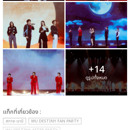
+14
ดูรูปทั้งหมด
เเท็กที่เกี่ยวข้อง :
สกาย-นานิ
WU DESTINY FAN PARTY