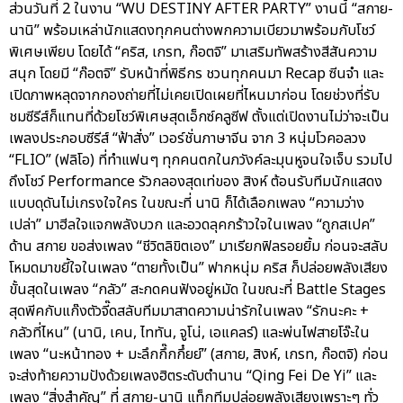
ส่วนวันที่ 2 ในงาน “WU DESTINY AFTER PARTY” งานนี้ “สกาย-
นานิ” พร้อมเหล่านักแสดงทุกคนต่างพกความเบียวมาพร้อมกับโชว์
พิเศษเพียบ โดยได้ “คริส, เกรท, ก๊อตจิ” มาเสริมทัพสร้างสีสันความ
สนุก โดยมี “ก๊อตจิ” รับหน้าที่พิธีกร ชวนทุกคนมา Recap ซีนจำ และ
เปิดภาพหลุดจากกองถ่ายที่ไม่เคยเปิดเผยที่ไหนมาก่อน โดยช่วงที่รับ
ชมซีรีส์ก็แทนที่ด้วยโชว์พิเศษสุดเอ็กซ์คลูซีฟ ตั้งแต่เปิดงานไม่ว่าจะเป็น
เพลงประกอบซีรีส์ “ฟ้าสั่ง” เวอร์ชั่นภาษาจีน จาก 3 หนุ่มโวคอลวง
“FLIO” (ฟลิโอ) ที่ทำแฟนๆ ทุกคนตกในภวังค์ละมุนหูจนใจเจ็บ รวมไป
ถึงโชว์ Performance รัวกลองสุดเท่ของ สิงห์ ต้อนรับทีมนักแสดง
แบบดุดันไม่เกรงใจใคร ในขณะที่ นานิ ก็ได้เลือกเพลง “ความว่าง
เปล่า” มาฮีลใจแจกพลังบวก และอวดลุคกร้าวใจในเพลง “ถูกสเปค”
ด้าน สกาย ขอส่งเพลง “ชีวิตลิขิตเอง” มาเรียกฟิลรอยยิ้ม ก่อนจะสลับ
โหมดมาขยี้ใจในเพลง “ตายทั้งเป็น” ฟากหนุ่ม คริส ก็ปล่อยพลังเสียง
ขั้นสุดในเพลง “กลัว” สะกดคนฟังอยู่หมัด ในขณะที่ Battle Stages
สุดพีคกับแก๊งตัวจี๊ดสลับทีมมาสาดความน่ารักในเพลง “รักนะคะ +
กลัวที่ไหน” (นานิ, เคน, ไททัน, จูโน่, เอแคลร์) และพ่นไฟสายโจ๊ะใน
เพลง “นะหน้าทอง + มะลึกกึ๊กกึ๋ยย์” (สกาย, สิงห์, เกรท, ก๊อตจิ) ก่อน
จะส่งท้ายความปังด้วยเพลงฮิตระดับตำนาน “Qing Fei De Yi” และ
เพลง “สิ่งสำคัญ” ที่ สกาย-นานิ แท็กทีมปล่อยพลังเสียงเพราะๆ ทั่ว