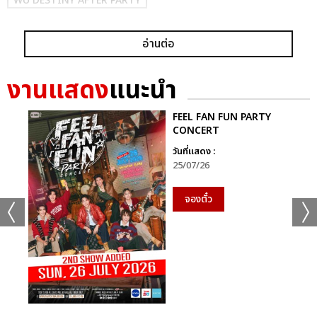
WU DESTINY AFTER PARTY
อ่านต่อ
งานแสดง
แนะนำ
FEEL FAN FUN PARTY
แชร์ :
SHARE
TWEET
LINE
CONCERT
วันที่แสดง :
25/07/26
จองตั๋ว