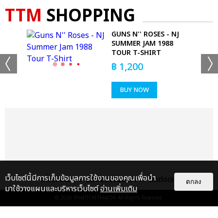
TTM
SHOPPING
GED
GUNS N'' ROSES - NJ
SUMMER JAM 1988
TOUR T-SHIRT
฿
1,200
BUY NOW
เว็บไซต์นี้มีการเก็บข้อมูลการใช้งานของคุณเพื่อนำ
เกี่ยวกับเรา
ติดต่อลงโฆษณา
ติดต่อเรา
ตกลง
มาใช้วางแผนและบริหารเว็บไซต์
อ่านเพิ่มเติม
© 2026
THAITICKETMAJOR
All Rights Reserved.