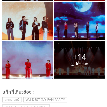
+14
ดูรูปทั้งหมด
เเท็กที่เกี่ยวข้อง :
สกาย-นานิ
WU DESTINY FAN PARTY