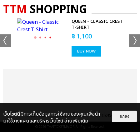
TTM
SHOPPING
 -
QUEEN - CLASSIC CREST
T-SHIRT
฿
1,100
BUY NOW
เว็บไซต์นี้มีการเก็บข้อมูลการใช้งานของคุณเพื่อนำ
เกี่ยวกับเรา
ติดต่อลงโฆษณา
ติดต่อเรา
ตกลง
มาใช้วางแผนและบริหารเว็บไซต์
อ่านเพิ่มเติม
© 2026
THAITICKETMAJOR
All Rights Reserved.