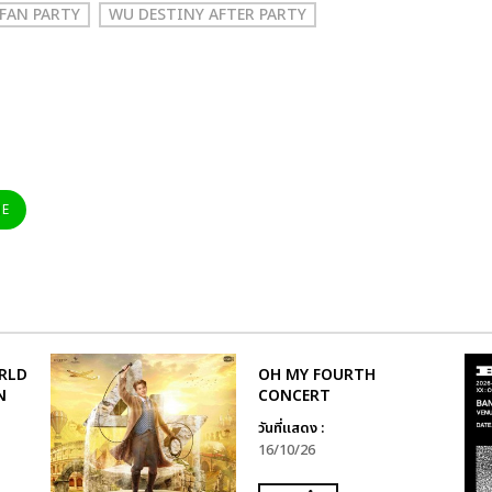
FAN PARTY
WU DESTINY AFTER PARTY
NE
RLD
OH MY FOURTH
N
CONCERT
วันที่แสดง :
16/10/26