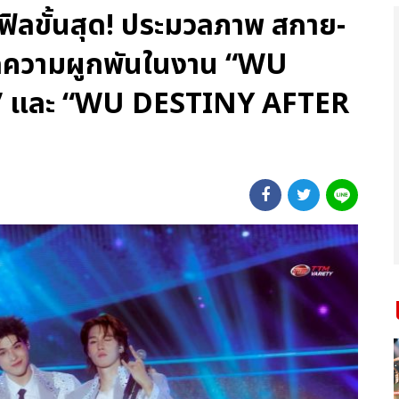
ฟิลขั้นสุด! ประมวลภาพ สกาย-
ักความผูกพันในงาน “WU
 และ “WU DESTINY AFTER