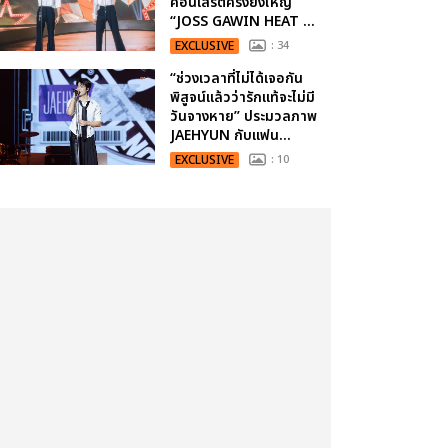
คอนเสิร์ตครั้งยิ่งใหญ่
“JOSS GAWIN HEAT ...
EXCLUSIVE
: 34
“ช่วงเวลาที่ไม่ได้เจอกัน
พิสูจน์แล้วว่ารักแท้จะไม่มี
วันจางหาย” ประมวลภาพ
JAEHYUN กับแฟน...
EXCLUSIVE
: 10