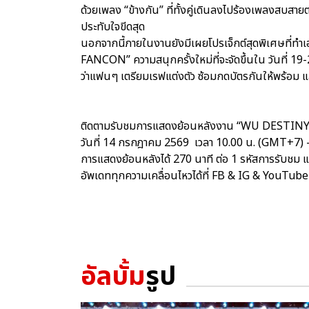
ด้วยเพลง “ข้างกัน” ที่ทั้งคู่เดินลงไปร้องเพลงสบ
ประทับใจขีดสุด
นอกจากนี้ภายในงานยังมีเผยโปรเจ็กต์สุดพิเศษที
FANCON” ความสนุกครั้งใหม่ที่จะจัดขึ้นใน วันที
ว่าแฟนๆ เตรียมเรฟแต่งตัว ซ้อมกดบัตรกันให้พร้อม แ
ติดตามรับชมการแสดงย้อนหลังงาน “WU DESTINY
วันที่ 14 กรกฎาคม 2569 เวลา 10.00 น. (GMT+7)
การแสดงย้อนหลังได้ 270 นาที ต่อ 1 รหัสการรับชม แ
อัพเดททุกความเคลื่อนไหวได้ที่ FB & IG & YouT
อัลบั้ม
รูป