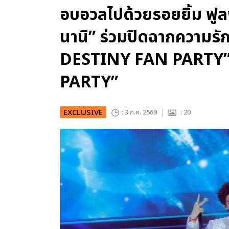
อบอวลไปด้วยรอยยิ้ม ฟูล
นานิ” ร่วมปิดฉากความร
DESTINY FAN PARTY”
PARTY”
EXCLUSIVE
: 3 ก.ค. 2569
: 20