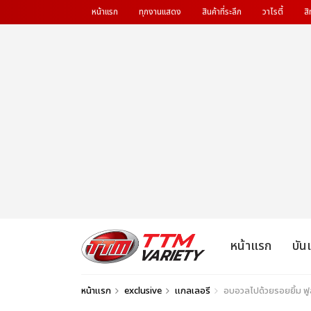
หน้าแรก
ทุกงานแสดง
สินค้าที่ระลึก
วาไรตี้
สิ
หน้าแรก
บัน
หน้าแรก
exclusive
แกลเลอรี
อบอวลไปด้วยรอยยิ้ม 