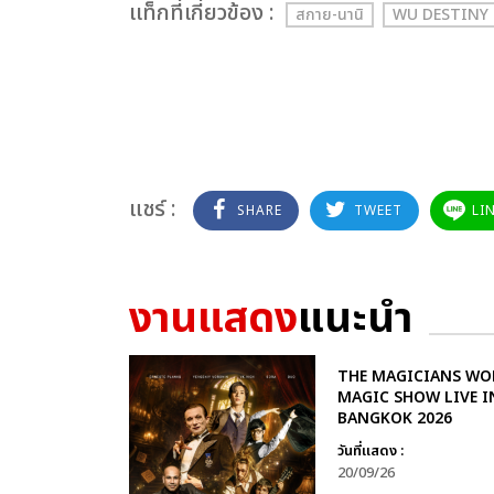
เเท็กที่เกี่ยวข้อง :
สกาย-นานิ
WU DESTINY 
แชร์ :
SHARE
TWEET
LI
งานแสดง
แนะนำ
THE MAGICIANS WO
MAGIC SHOW LIVE I
BANGKOK 2026
วันที่แสดง :
20/09/26