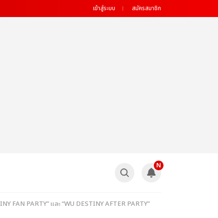
เข้าสู่ระบบ
สมัครสมาชิก
N
U DESTINY FAN PARTY” และ “WU DESTINY AFTER PARTY”