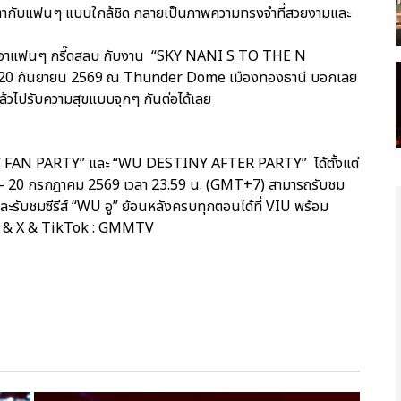
สายตากับแฟนๆ แบบใกล้ชิด กลายเป็นภาพความทรงจำที่สวยงามและ
่ทำเอาแฟนๆ กรี๊ดสลบ กับงาน “SKY NANI S TO THE N
่ 19-20 กันยายน 2569 ณ Thunder Dome เมืองทองธานี บอกเลย
ล้วไปรับความสุขแบบจุกๆ กันต่อได้เลย
 FAN PARTY” และ “WU DESTINY AFTER PARTY” ได้ตั้งแต่
 – 20 กรกฎาคม 2569 เวลา 23.59 น. (GMT+7) สามารถรับชม
ละรับชมซีรีส์ “WU อู” ย้อนหลังครบทุกตอนได้ที่ VIU พร้อม
ube & X & TikTok : GMMTV