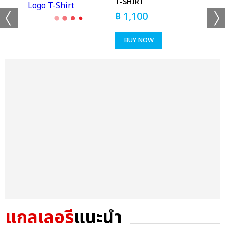
T-SHIRT
฿
1,100
BUY NOW
แกลเลอรี
แนะนำ