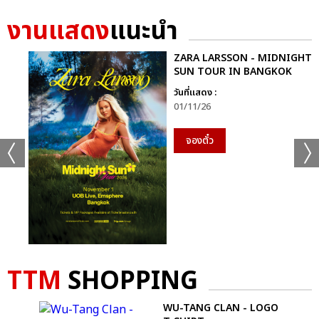
งานแสดง
แนะนำ
ZARA LARSSON - MIDNIGHT
SUN TOUR IN BANGKOK
วันที่แสดง :
01/11/26
จองตั๋ว
TTM
SHOPPING
MAN
WU-TANG CLAN - LOGO