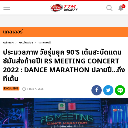
N
แกลเลอรี
หน้าแรก
exclusive
แกลเลอรี
ประมวลภาพ วัยรุ่นยุค 90'S เต้นสะบัดแดน
ซ์มันส่งท้ายปี! RS MEETING CONCERT
2022 : DANCE MARATHON ปลายปี...ถึง
ทีเต้น
EXCLUSIVE
: 18 ธ.ค. 2565