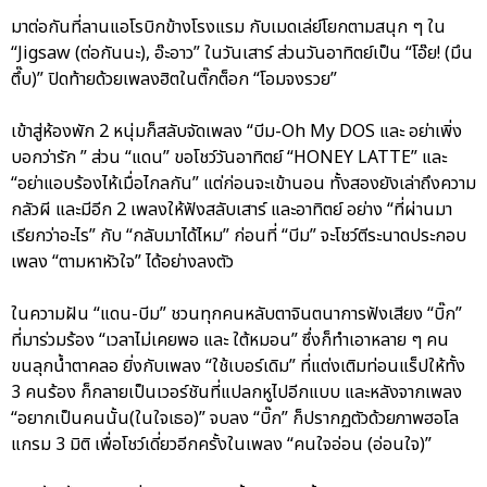
มาต่อกันที่ลานแอโรบิกข้างโรงแรม กับเมดเล่ย์โยกตามสนุก ๆ ใน
“Jigsaw (ต่อกันนะ), อ๊ะอาว” ในวันเสาร์ ส่วนวันอาทิตย์เป็น “โอ๊ย! (มึน
ตึ๊บ)” ปิดท้ายด้วยเพลงฮิตในติ๊กต็อก “โอมจงรวย”
เข้าสู่ห้องพัก 2 หนุ่มก็สลับจัดเพลง “บีม-Oh My DOS และ อย่าเพิ่ง
บอกว่ารัก ” ส่วน “แดน” ขอโชว์วันอาทิตย์ “HONEY LATTE” และ
“อย่าแอบร้องไห้เมื่อไกลกัน” แต่ก่อนจะเข้านอน ทั้งสองยังเล่าถึงความ
กลัวผี และมีอีก 2 เพลงให้ฟังสลับเสาร์ และอาทิตย์ อย่าง “ที่ผ่านมา
เรียกว่าอะไร” กับ “กลับมาได้ไหม” ก่อนที่ “บีม” จะโชว์ตีระนาดประกอบ
เพลง “ตามหาหัวใจ” ได้อย่างลงตัว
ในความฝัน “แดน-บีม” ชวนทุกคนหลับตาจินตนาการฟังเสียง “บิ๊ก”
ที่มาร่วมร้อง “เวลาไม่เคยพอ และ ใต้หมอน” ซึ่งก็ทำเอาหลาย ๆ คน
ขนลุกน้ำตาคลอ ยิ่งกับเพลง “ใช้เบอร์เดิม” ที่แต่งเติมท่อนแร็ปให้ทั้ง
3 คนร้อง ก็กลายเป็นเวอร์ชันที่แปลกหูไปอีกแบบ และหลังจากเพลง
“อยากเป็นคนนั้น(ในใจเธอ)” จบลง “บิ๊ก” ก็ปรากฏตัวด้วยภาพฮอโล
แกรม 3 มิติ เพื่อโชว์เดี่ยวอีกครั้งในเพลง “คนใจอ่อน (อ่อนใจ)”