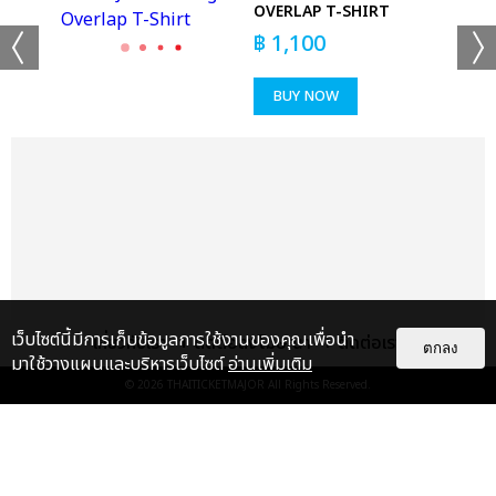
RT
OVERLAP T-SHIRT
฿
1,100
BUY NOW
เว็บไซต์นี้มีการเก็บข้อมูลการใช้งานของคุณเพื่อนำ
เกี่ยวกับเรา
ติดต่อลงโฆษณา
ติดต่อเรา
ตกลง
มาใช้วางแผนและบริหารเว็บไซต์
อ่านเพิ่มเติม
© 2026
THAITICKETMAJOR
All Rights Reserved.
แกลเลอรี
แนะนำ