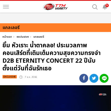
N
แกลเลอรี
หน้าแรก
exclusive
แกลเลอรี
ยิ้ม หัวเราะ น้ำตาคลอ! ประมวลภาพ
คอนเสิร์ตที่เติมเต็มความสุขความทรงจำ
D2B ETERNITY CONCERT 22 ปีนับ
ตั้งแต่วันที่ฉันรักเธอ
EXCLUSIVE
: 7 ส.ค. 2566