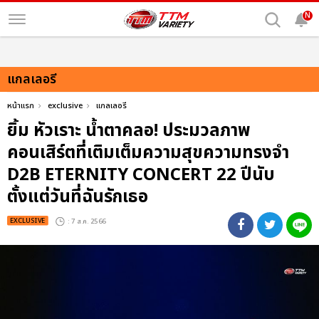
N
แกลเลอรี
หน้าแรก
exclusive
แกลเลอรี
ยิ้ม หัวเราะ น้ำตาคลอ! ประมวลภาพ
คอนเสิร์ตที่เติมเต็มความสุขความทรงจำ
D2B ETERNITY CONCERT 22 ปีนับ
ตั้งแต่วันที่ฉันรักเธอ
EXCLUSIVE
: 7 ส.ค. 2566