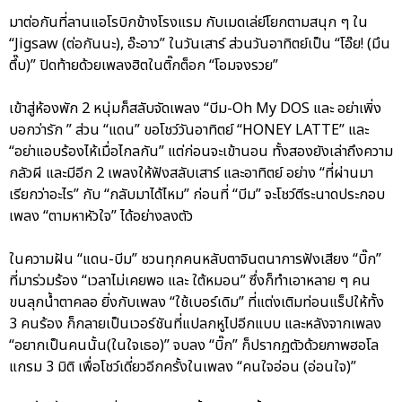
มาต่อกันที่ลานแอโรบิกข้างโรงแรม กับเมดเล่ย์โยกตามสนุก ๆ ใน
“Jigsaw (ต่อกันนะ), อ๊ะอาว” ในวันเสาร์ ส่วนวันอาทิตย์เป็น “โอ๊ย! (มึน
ตึ๊บ)” ปิดท้ายด้วยเพลงฮิตในติ๊กต็อก “โอมจงรวย”
เข้าสู่ห้องพัก 2 หนุ่มก็สลับจัดเพลง “บีม-Oh My DOS และ อย่าเพิ่ง
บอกว่ารัก ” ส่วน “แดน” ขอโชว์วันอาทิตย์ “HONEY LATTE” และ
“อย่าแอบร้องไห้เมื่อไกลกัน” แต่ก่อนจะเข้านอน ทั้งสองยังเล่าถึงความ
กลัวผี และมีอีก 2 เพลงให้ฟังสลับเสาร์ และอาทิตย์ อย่าง “ที่ผ่านมา
เรียกว่าอะไร” กับ “กลับมาได้ไหม” ก่อนที่ “บีม” จะโชว์ตีระนาดประกอบ
เพลง “ตามหาหัวใจ” ได้อย่างลงตัว
ในความฝัน “แดน-บีม” ชวนทุกคนหลับตาจินตนาการฟังเสียง “บิ๊ก”
ที่มาร่วมร้อง “เวลาไม่เคยพอ และ ใต้หมอน” ซึ่งก็ทำเอาหลาย ๆ คน
ขนลุกน้ำตาคลอ ยิ่งกับเพลง “ใช้เบอร์เดิม” ที่แต่งเติมท่อนแร็ปให้ทั้ง
3 คนร้อง ก็กลายเป็นเวอร์ชันที่แปลกหูไปอีกแบบ และหลังจากเพลง
“อยากเป็นคนนั้น(ในใจเธอ)” จบลง “บิ๊ก” ก็ปรากฏตัวด้วยภาพฮอโล
แกรม 3 มิติ เพื่อโชว์เดี่ยวอีกครั้งในเพลง “คนใจอ่อน (อ่อนใจ)”