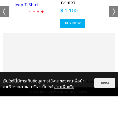
T-SHIRT
฿
1,100
BUY NOW
เว็บไซต์นี้มีการเก็บข้อมูลการใช้งานของคุณเพื่อนำ
เกี่ยวกับเรา
ติดต่อลงโฆษณา
ติดต่อเรา
ตกลง
มาใช้วางแผนและบริหารเว็บไซต์
อ่านเพิ่มเติม
© 2026
THAITICKETMAJOR
All Rights Reserved.
แกลเลอรี
แนะนำ