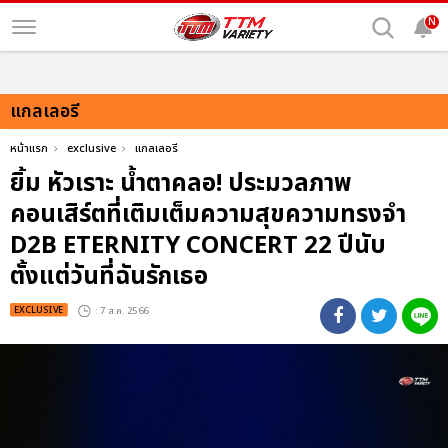
N
แกลเลอรี
หน้าแรก
exclusive
แกลเลอรี
ยิ้ม หัวเราะ น้ำตาคลอ! ประมวลภาพ
คอนเสิร์ตที่เติมเต็มความสุขความทรงจำ
D2B ETERNITY CONCERT 22 ปีนับ
ตั้งแต่วันที่ฉันรักเธอ
EXCLUSIVE
: 7 ส.ค. 2566