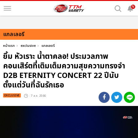
N
แกลเลอรี
หน้าแรก
exclusive
แกลเลอรี
ยิ้ม หัวเราะ น้ำตาคลอ! ประมวลภาพ
คอนเสิร์ตที่เติมเต็มความสุขความทรงจำ
D2B ETERNITY CONCERT 22 ปีนับ
ตั้งแต่วันที่ฉันรักเธอ
EXCLUSIVE
: 7 ส.ค. 2566