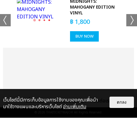
 -
MIDNIGHTS:
MAHOGANY EDITION
VINYL
฿
1,800
BUY NOW
เว็บไซต์นี้มีการเก็บข้อมูลการใช้งานของคุณเพื่อนำ
เกี่ยวกับเรา
ติดต่อลงโฆษณา
ติดต่อเรา
ตกลง
มาใช้วางแผนและบริหารเว็บไซต์
อ่านเพิ่มเติม
© 2026
THAITICKETMAJOR
All Rights Reserved.