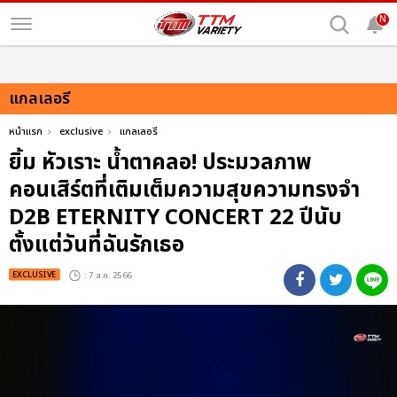
N
แกลเลอรี
หน้าแรก
exclusive
แกลเลอรี
ยิ้ม หัวเราะ น้ำตาคลอ! ประมวลภาพ
คอนเสิร์ตที่เติมเต็มความสุขความทรงจำ
D2B ETERNITY CONCERT 22 ปีนับ
ตั้งแต่วันที่ฉันรักเธอ
EXCLUSIVE
: 7 ส.ค. 2566