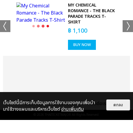
GGLE
MY CHEMICAL
ROMANCE - THE BLACK
PARADE TRACKS T-
SHIRT
฿
1,100
BUY NOW
เว็บไซต์นี้มีการเก็บข้อมูลการใช้งานของคุณเพื่อนำ
เกี่ยวกับเรา
ติดต่อลงโฆษณา
ติดต่อเรา
ตกลง
มาใช้วางแผนและบริหารเว็บไซต์
อ่านเพิ่มเติม
© 2026
THAITICKETMAJOR
All Rights Reserved.