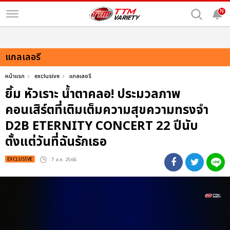
N
แกลเลอรี
หน้าแรก
exclusive
แกลเลอรี
ยิ้ม หัวเราะ น้ำตาคลอ! ประมวลภาพ
คอนเสิร์ตที่เติมเต็มความสุขความทรงจำ
D2B ETERNITY CONCERT 22 ปีนับ
ตั้งแต่วันที่ฉันรักเธอ
EXCLUSIVE
: 7 ส.ค. 2566