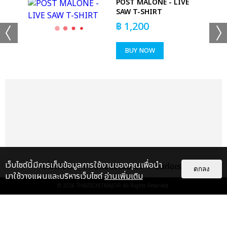
POST MALONE - LIVE
'T
SAW T-SHIRT
฿
1,200
BUY NOW
เว็บไซต์นี้มีการเก็บข้อมูลการใช้งานของคุณเพื่อนำ
เกี่ยวกับเรา
ติดต่อลงโฆษณา
ติดต่อเรา
ตกลง
มาใช้วางแผนและบริหารเว็บไซต์
อ่านเพิ่มเติม
© 2026
THAITICKETMAJOR
All Rights Reserved.