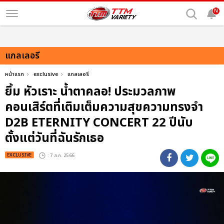
N
แกลเลอรี
หน้าแรก
exclusive
แกลเลอรี
ยิ้ม หัวเราะ น้ำตาคลอ! ประมวลภาพ
คอนเสิร์ตที่เติมเต็มความสุขความทรงจำ
D2B ETERNITY CONCERT 22 ปีนับ
ตั้งแต่วันที่ฉันรักเธอ
EXCLUSIVE
: 7 ส.ค. 2566