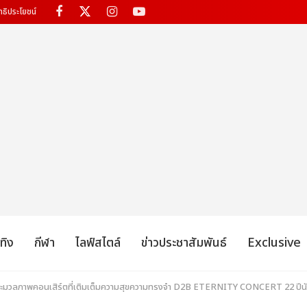
ทธิประโยชน์
เทิง
กีฬา
ไลฟ์สไตล์
ข่าวประชาสัมพันธ์
Exclusive
 ประมวลภาพคอนเสิร์ตที่เติมเต็มความสุขความทรงจำ D2B ETERNITY CONCERT 22 ปีนับตั