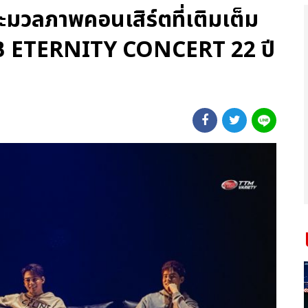
ระมวลภาพคอนเสิร์ตที่เติมเต็ม
B ETERNITY CONCERT 22 ปี