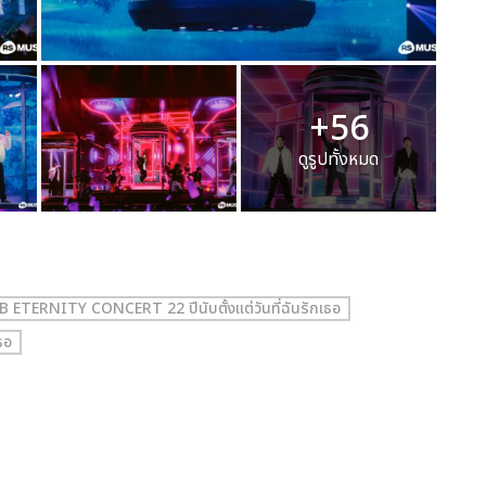
+56
ดูรูปทั้งหมด
TERNITY CONCERT 22 ปีนับตั้งแต่วันที่ฉันรักเธอ
ธอ