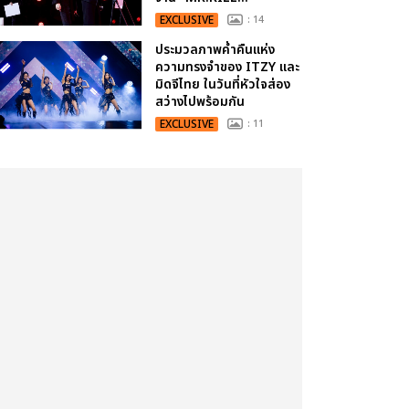
EXCLUSIVE
: 14
ประมวลภาพค่ำคืนแห่ง
ความทรงจำของ ITZY และ
มิดจีไทย ในวันที่หัวใจส่อง
สว่างไปพร้อมกัน
EXCLUSIVE
: 11