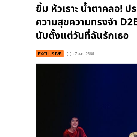
ยิ้ม หัวเราะ น้ำตาคลอ! ป
ความสุขความทรงจำ D2
นับตั้งแต่วันที่ฉันรักเธอ
EXCLUSIVE
: 7 ส.ค. 2566