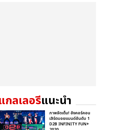
แกลเลอรี
แนะนำ
ภาพจัดเต็ม! อังคอร์คอน
เสิร์ตบอยแบนด์อันดับ 1
D2B INFINITY FUN+
2020