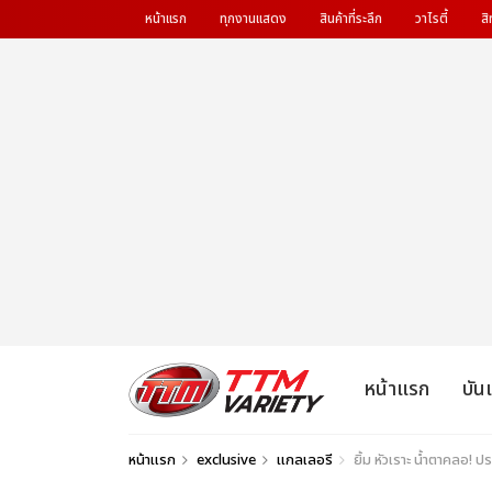
หน้าแรก
ทุกงานแสดง
สินค้าที่ระลึก
วาไรตี้
สิ
หน้าแรก
บัน
หน้าแรก
exclusive
แกลเลอรี
ยิ้ม หัวเราะ น้ำตาคลอ!