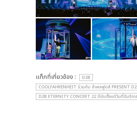
เเท็กที่เกี่ยวข้อง :
D2B
COOLFAHRENHEIT ร่วมกับ อำพลฟูดส์ PRESENT D2B E
D2B ETERNITY CONCERT 22 ปีนับตั้งแต่วันที่ฉันรักเ