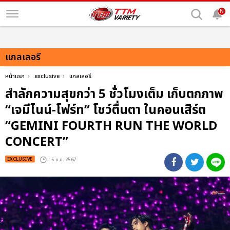
N
แกลเลอรี
หน้าแรก
exclusive
แกลเลอรี
สำลักความสุขกว่า 5 ชั่วโมงเต็ม เก็บตกภาพ
“เจมีไนน์-โฟร์ท” โชว์ตื่นตา ในคอนเสิร์ต
“GEMINI FOURTH RUN THE WORLD
CONCERT”
EXCLUSIVE
: 5 ก.ย. 2567