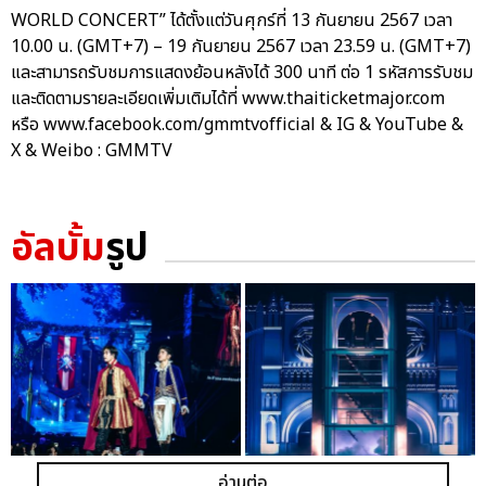
WORLD CONCERT” ได้ตั้งแต่วันศุกร์ที่ 13 กันยายน 2567 เวลา
10.00 น. (GMT+7) – 19 กันยายน 2567 เวลา 23.59 น. (GMT+7)
และสามารถรับชมการแสดงย้อนหลังได้ 300 นาที ต่อ 1 รหัสการรับชม
และติดตามรายละเอียดเพิ่มเติมได้ที่ www.thaiticketmajor.com
หรือ www.facebook.com/gmmtvofficial & IG & YouTube &
X & Weibo : GMMTV
อัลบั้ม
รูป
อ่านต่อ