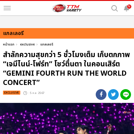
N
แกลเลอรี
หน้าแรก
exclusive
แกลเลอรี
สำลักความสุขกว่า 5 ชั่วโมงเต็ม เก็บตกภาพ
“เจมีไนน์-โฟร์ท” โชว์ตื่นตา ในคอนเสิร์ต
“GEMINI FOURTH RUN THE WORLD
CONCERT”
EXCLUSIVE
: 5 ก.ย. 2567