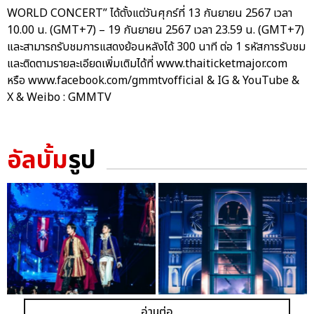
WORLD CONCERT” ได้ตั้งแต่วันศุกร์ที่ 13 กันยายน 2567 เวลา
10.00 น. (GMT+7) – 19 กันยายน 2567 เวลา 23.59 น. (GMT+7)
และสามารถรับชมการแสดงย้อนหลังได้ 300 นาที ต่อ 1 รหัสการรับชม
และติดตามรายละเอียดเพิ่มเติมได้ที่ www.thaiticketmajor.com
หรือ www.facebook.com/gmmtvofficial & IG & YouTube &
X & Weibo : GMMTV
อัลบั้ม
รูป
อ่านต่อ