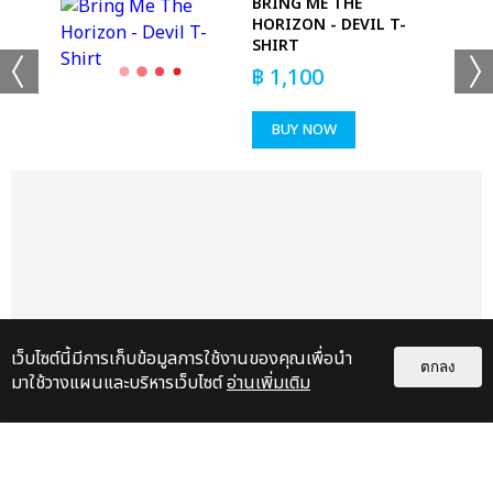
 T-
BRING ME THE
HORIZON - DEVIL T-
SHIRT
฿
1,100
BUY NOW
แชร์ :
SHARE
TWEET
LINE
เว็บไซต์นี้มีการเก็บข้อมูลการใช้งานของคุณเพื่อนำ
ตกลง
มาใช้วางแผนและบริหารเว็บไซต์
อ่านเพิ่มเติม