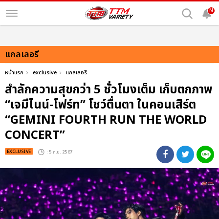
N
แกลเลอรี
หน้าแรก
exclusive
แกลเลอรี
สำลักความสุขกว่า 5 ชั่วโมงเต็ม เก็บตกภาพ
“เจมีไนน์-โฟร์ท” โชว์ตื่นตา ในคอนเสิร์ต
“GEMINI FOURTH RUN THE WORLD
CONCERT”
EXCLUSIVE
: 5 ก.ย. 2567