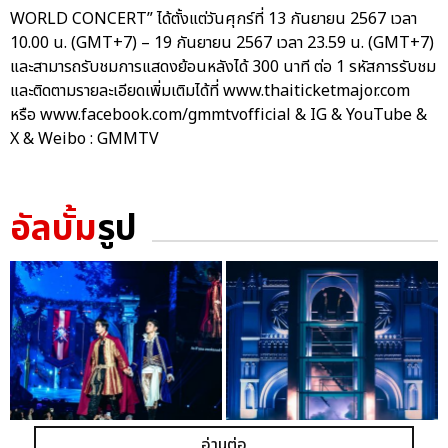
WORLD CONCERT” ได้ตั้งแต่วันศุกร์ที่ 13 กันยายน 2567 เวลา
10.00 น. (GMT+7) – 19 กันยายน 2567 เวลา 23.59 น. (GMT+7)
และสามารถรับชมการแสดงย้อนหลังได้ 300 นาที ต่อ 1 รหัสการรับชม
และติดตามรายละเอียดเพิ่มเติมได้ที่ www.thaiticketmajor.com
หรือ www.facebook.com/gmmtvofficial & IG & YouTube &
X & Weibo : GMMTV
อัลบั้ม
รูป
อ่านต่อ